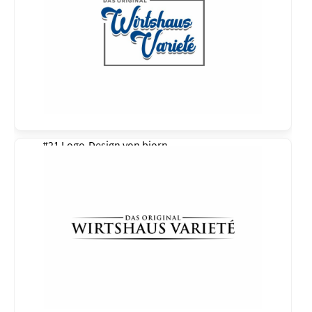
#21 Logo-Design von
bjorn