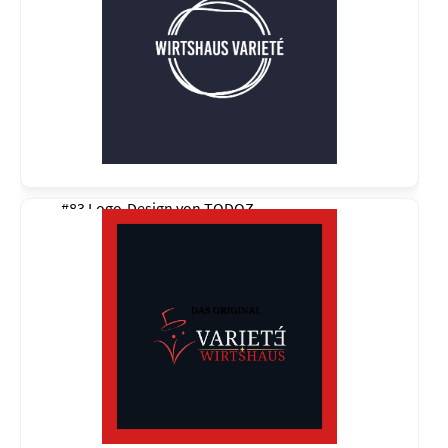
#83 Logo-Design von
TODOZ