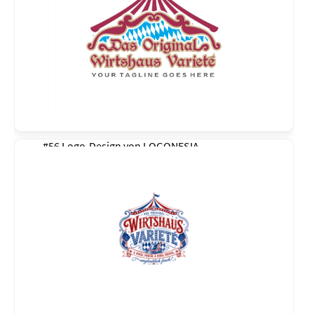
#56 Logo-Design von
LOGONESIA