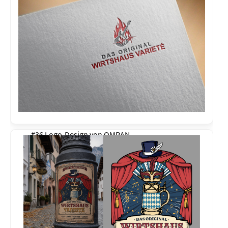
#36 Logo-Design von
OMRAN