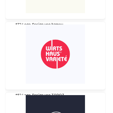
#72 Logo-Design von
hzmou
#82 Logo-Design von
TODOZ