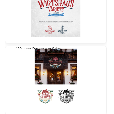
#20 Logo-Design von
Yaleri