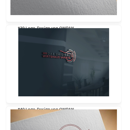
#39 Logo-Design von
OMRAN
#40 Logo-Design von
OMRAN