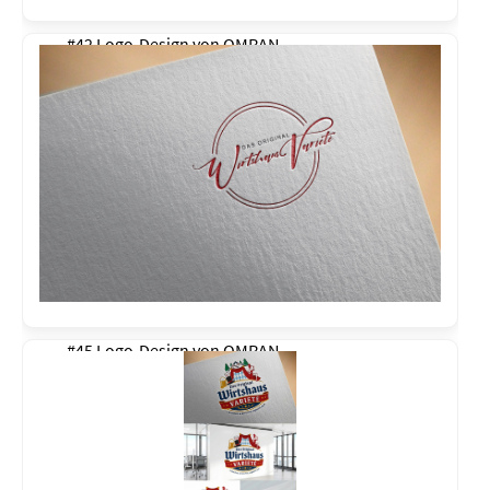
#42 Logo-Design von
OMRAN
#45 Logo-Design von
OMRAN