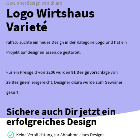
Gewinnerdesign von dilara
Logo Wirtshaus
Varieté
ralfsc6 suchte ein neues Design in der Kategorie
Logo
und hat ein
Projekt auf designenlassen.de gestartet.
Für ein Preisgeld von
320€
wurden
91 Designvorschläge
von
29 Designern
eingereicht, Designer dilara wurde zum Gewinner
gekürt.
Sichere auch Dir jetzt ein
erfolgreiches Design
Keine Verpflichtung zur Abnahme eines Designs