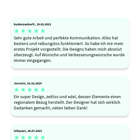
budenzauberfc, 19.02.2023





Sehr gute Arbeit und perfekte Kommunikation. Alles hat
bestens und reibungslos funktioniert. So habe ich mir mein
erstes Projekt vorgestellt. Die Designs haben mich absolut
überzeugt. Auf Wünsche und Verbesserungswünsche wurde
immer eingegangen.
Jeromin, 01.02.2024





Ein super Design, zeitlos und edel, dessen Elemente einen
regionalem Bezug herstellt. Der Designer hat sich wirklich
Gedanken gemacht, vielen lieben Dank!
infopa21, 28.07.2023




