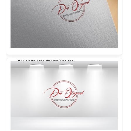
#41 Logo-Design von
OMRAN