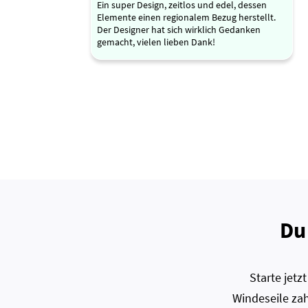
Ein super Design, zeitlos und edel, dessen
Elemente einen regionalem Bezug herstellt.
Der Designer hat sich wirklich Gedanken
gemacht, vielen lieben Dank!
Du
Starte jet
Windeseile zah