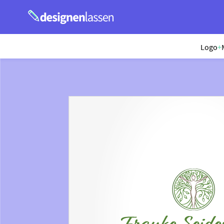
Logo
+