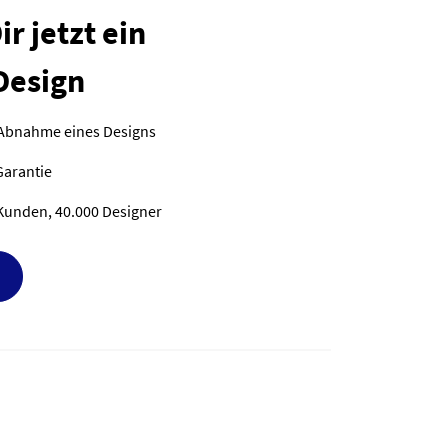
r jetzt ein
Design
 Abnahme eines Designs
Garantie
Kunden, 40.000 Designer