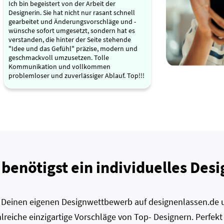
Ich bin begeistert von der Arbeit der
Designerin. Sie hat nicht nur rasant schnell
gearbeitet und Änderungsvorschläge und -
wünsche sofort umgesetzt, sondern hat es
verstanden, die hinter der Seite stehende
"Idee und das Gefühl" präzise, modern und
geschmackvoll umzusetzen. Tolle
Kommunikation und vollkommen
problemloser und zuverlässiger Ablauf. Top!!!
 benötigst ein individuelles Desi
zt Deinen eigenen Designwettbewerb auf designenlassen.de u
lreiche einzigartige Vorschläge von Top- Designern. Perfekt