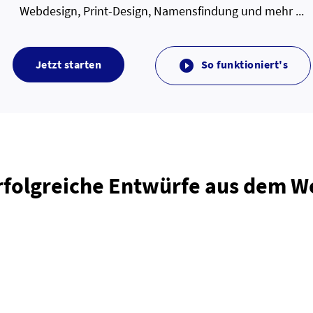
Webdesign, Print-Design, Namensfindung und mehr ...
Jetzt starten
So funktioniert's

rfolgreiche Entwürfe aus dem 