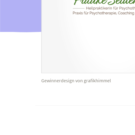
Gewinnerdesign von grafikhimmel