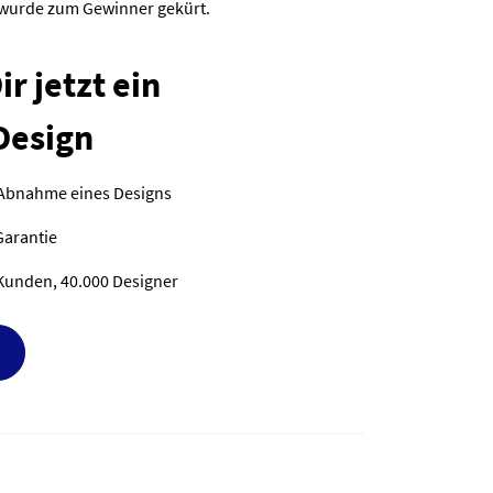
i wurde zum Gewinner gekürt.
r jetzt ein
Design
 Abnahme eines Designs
Garantie
Kunden, 40.000 Designer