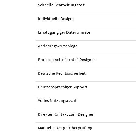
Schnelle Bearbeitungszeit
Individuelle Designs
Erhalt gängiger Dateiformate
Änderungsvorschläge
Professionelle "echte" Designer
Deutsche Rechtssicherheit
#36 Logo-Design von
womey
Deutschsprachiger Support
Volles Nutzungsrecht
Direkter Kontakt zum Designer
Manuelle Design-Überprüfung