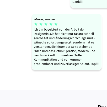
Dank!!!
infoan31, 14.06.2022





Ich bin begeistert von der Arbeit der
Designerin. Sie hat nicht nur rasant schnell
gearbeitet und Änderungsvorschläge und -
wünsche sofort umgesetzt, sondern hat es
verstanden, die hinter der Seite stehende
"Idee und das Gefühl" präzise, modern und
geschmackvoll umzusetzen. Tolle
Kommunikation und vollkommen
problemloser und zuverlässiger Ablauf. Top!!!