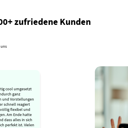
000+ zufriedene Kunden
 uns
tig cool umgesetzt
ndurch ganz
n und Vorstellungen
r schnell reagiert
völlig flexibel und
gen. Am Ende hatte
d dass alles in sich
ch perfekt ist. Vielen