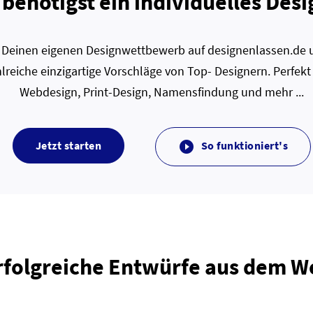
 benötigst ein individuelles Desi
zt Deinen eigenen Designwettbewerb auf designenlassen.de u
lreiche einzigartige Vorschläge von Top- Designern. Perfekt
Webdesign, Print-Design, Namensfindung und mehr ...
Jetzt starten
So funktioniert's

rfolgreiche Entwürfe aus dem 