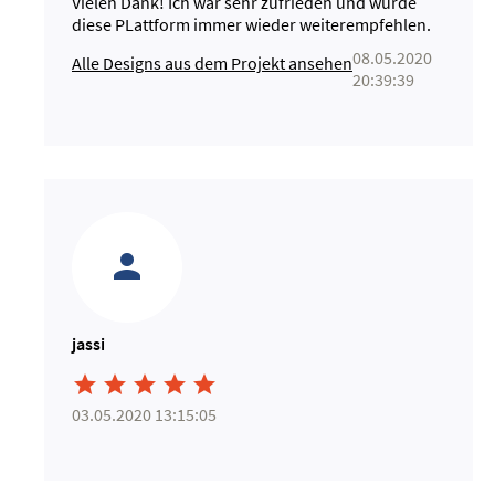
Vielen Dank! Ich war sehr zufrieden und würde
diese PLattform immer wieder weiterempfehlen.
08.05.2020
Alle Designs aus dem Projekt ansehen
20:39:39
jassi





03.05.2020 13:15:05