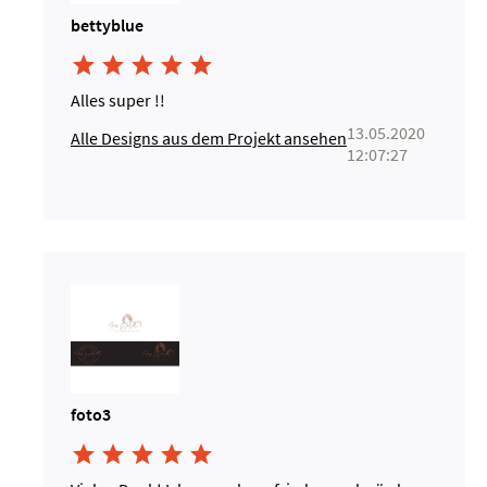
bettyblue





Alles super !!
13.05.2020
Alle Designs aus dem Projekt ansehen
12:07:27
foto3




