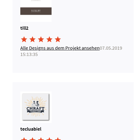
till2





Alle Designs aus dem Projekt ansehen
07.05.2019
15:13:35
tecluabiel