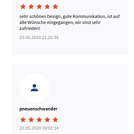





sehr schönes Design, gute Kommunikation, ist auf
alle Wünsche eingegangen, wir sind sehr
zufrieden!
23.05.2020 21:22:38
pneuenschwander





22.05.2020 19:01:14