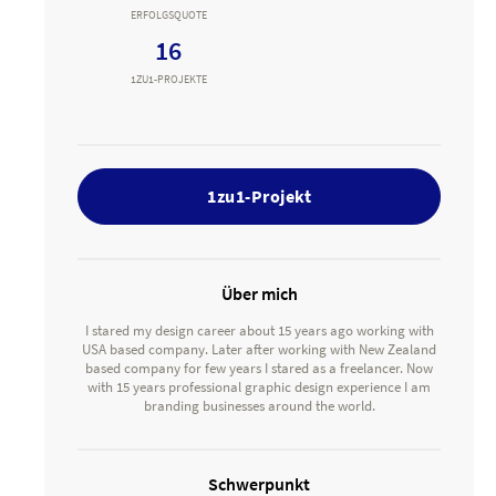
ERFOLGSQUOTE
16
1ZU1-PROJEKTE
1zu1-Projekt
Über mich
I stared my design career about 15 years ago working with
USA based company. Later after working with New Zealand
based company for few years I stared as a freelancer. Now
with 15 years professional graphic design experience I am
branding businesses around the world.
Schwerpunkt