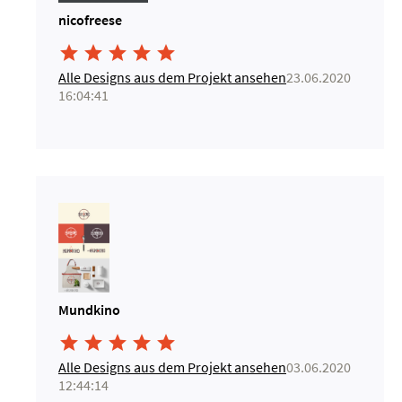
nicofreese





Alle Designs aus dem Projekt ansehen
23.06.2020
16:04:41
Mundkino





Alle Designs aus dem Projekt ansehen
03.06.2020
12:44:14