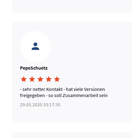
PepeSchuetz





- sehr netter Kontakt - hat viele Versionen
freigegeben - so soll Zusammenarbeit sein
29.05.2020 10:17:35