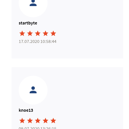
startbyte





17.07.2020 10:58:44
knoe13





09.07.2020 13:26:15