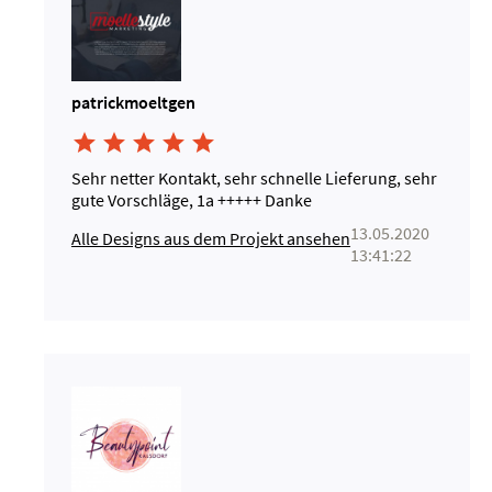
patrickmoeltgen





Sehr netter Kontakt, sehr schnelle Lieferung, sehr
gute Vorschläge, 1a +++++ Danke
13.05.2020
Alle Designs aus dem Projekt ansehen
13:41:22