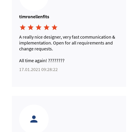
timronellenfits





A really nice designer, very fast communication &
implementation. Open for all requirements and
change requests.
All time again! ????????
17.01.2021 09:28:22