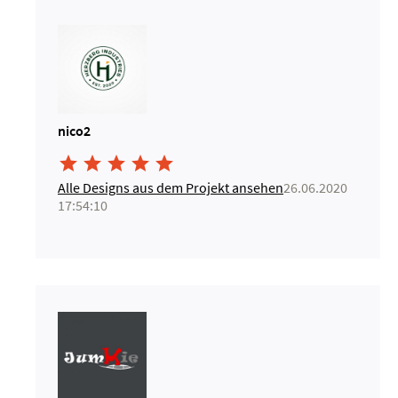
nico2





Alle Designs aus dem Projekt ansehen
26.06.2020
17:54:10