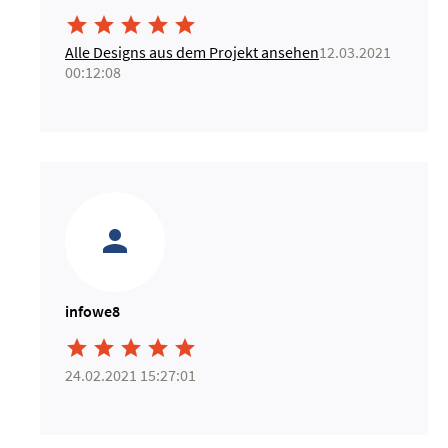





Alle Designs aus dem Projekt ansehen
12.03.2021
00:12:08
infowe8





24.02.2021 15:27:01