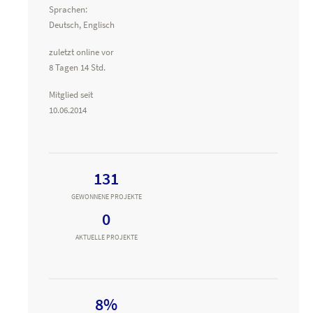
Sprachen:
Deutsch, Englisch
zuletzt online vor
8 Tagen 14 Std.
Mitglied seit
10.06.2014
131
GEWONNENE PROJEKTE
0
AKTUELLE PROJEKTE
8%