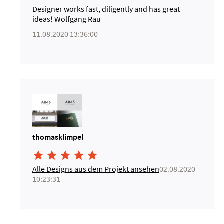
Designer works fast, diligently and has great
ideas! Wolfgang Rau
11.08.2020 13:36:00
thomasklimpel





Alle Designs aus dem Projekt ansehen
02.08.2020
10:23:31