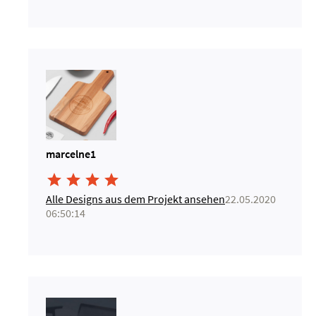
marcelne1




Alle Designs aus dem Projekt ansehen
22.05.2020
06:50:14