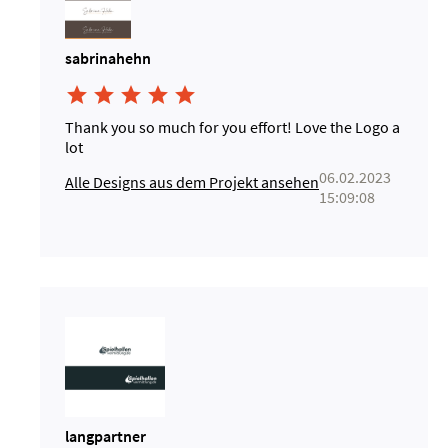
sabrinahehn





Thank you so much for you effort! Love the Logo a
lot
06.02.2023
Alle Designs aus dem Projekt ansehen
15:09:08
langpartner