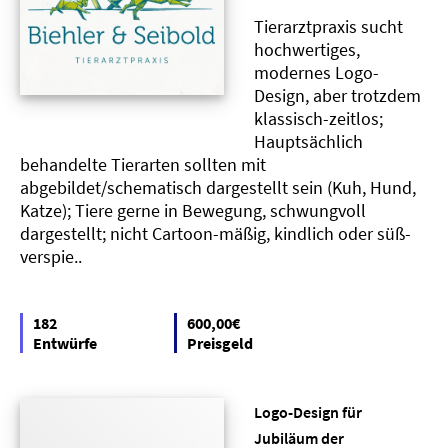
Tierarztpraxis sucht
hochwertiges,
modernes Logo-
Design, aber trotzdem
klassisch-zeitlos;
Hauptsächlich
behandelte Tierarten sollten mit
abgebildet/schematisch dargestellt sein (Kuh, Hund,
Katze); Tiere gerne in Bewegung, schwungvoll
dargestellt; nicht Cartoon-mäßig, kindlich oder süß-
verspie..
182
600,00€
Entwürfe
Preisgeld
Logo-Design für
Jubiläum der