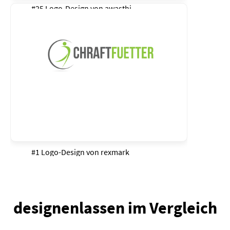
#25 Logo-Design von
awasthi
#1 Logo-Design von
rexmark
designenlassen im Vergleich