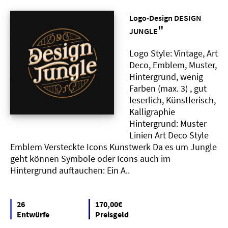
Logo-Design DESIGN
"
JUNGLE
Logo Style: Vintage, Art
Deco, Emblem, Muster,
Hintergrund, wenig
Farben (max. 3) , gut
leserlich, Künstlerisch,
Kalligraphie
Hintergrund: Muster
Linien Art Deco Style
Emblem Versteckte Icons Kunstwerk Da es um Jungle
geht können Symbole oder Icons auch im
Hintergrund auftauchen: Ein A..
26
170,00€
Entwürfe
Preisgeld