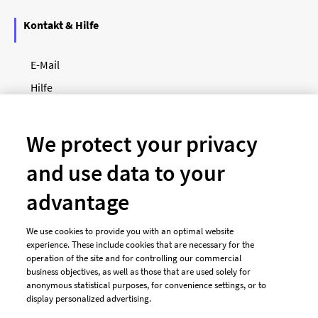
Kontakt & Hilfe
E-Mail
Hilfe
Newsletter
So funktioniert's
We protect your privacy
and use data to your
Unsere Zahlungsarten
advantage
We use cookies to provide you with an optimal website
experience. These include cookies that are necessary for the
operation of the site and for controlling our commercial
business objectives, as well as those that are used solely for
anonymous statistical purposes, for convenience settings, or to
display personalized advertising.