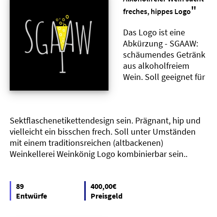
"
freches, hippes Logo
Das Logo ist eine
Abkürzung - SGAAW:
schäumendes Getränk
aus alkoholfreiem
Wein. Soll geeignet für
Sektflaschenetikettendesign sein. Prägnant, hip und
vielleicht ein bisschen frech. Soll unter Umständen
mit einem traditionsreichen (altbackenen)
Weinkellerei Weinkönig Logo kombinierbar sein..
89
400,00€
Entwürfe
Preisgeld