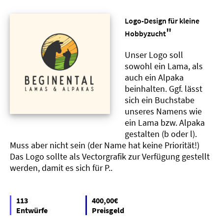
Logo-Design für kleine
"
Hobbyzucht
Unser Logo soll
sowohl ein Lama, als
auch ein Alpaka
beinhalten. Ggf. lässt
sich ein Buchstabe
unseres Namens wie
ein Lama bzw. Alpaka
gestalten (b oder l).
Muss aber nicht sein (der Name hat keine Priorität!)
Das Logo sollte als Vectorgrafik zur Verfügung gestellt
werden, damit es sich für P..
113
400,00€
Entwürfe
Preisgeld