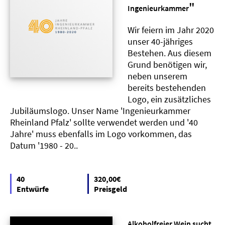
"
Ingenieurkammer
Wir feiern im Jahr 2020
unser 40-jähriges
Bestehen. Aus diesem
Grund benötigen wir,
neben unserem
bereits bestehenden
Logo, ein zusätzliches
Jubiläumslogo. Unser Name 'Ingenieurkammer
Rheinland Pfalz' sollte verwendet werden und '40
Jahre' muss ebenfalls im Logo vorkommen, das
Datum '1980 - 20..
40
320,00€
Entwürfe
Preisgeld
Alkoholfreier Wein sucht