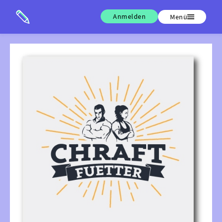
Anmelden
Menü