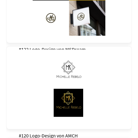
#122 Logo-Design von
MSDream
#120 Logo-Design von
AMCH