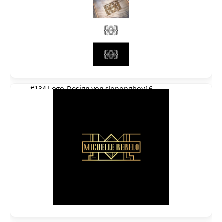
#134 Logo-Design von
slonongboy16