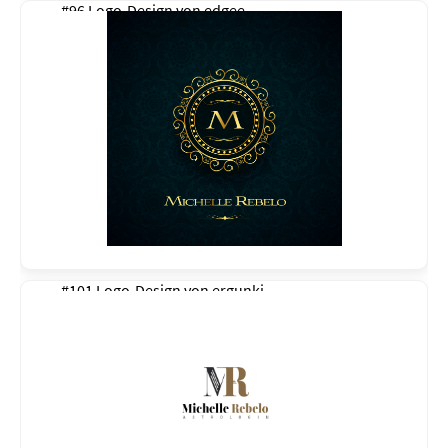
#96 Logo-Design von
edgee
#101 Logo-Design von
ergunki