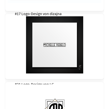
#17 Logo-Design von
dizajna
#21 Logo-Design von
LG