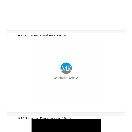
#116 Logo-Design von
ZEL
#118 Logo-Design von
Wyn