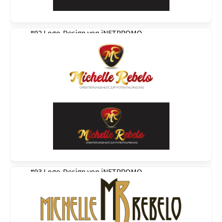
#92 Logo-Design von
iNETPROMO
#93 Logo-Design von
iNETPROMO