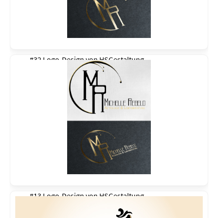
#32 Logo-Design von
HSGestaltung
#13 Logo-Design von
HSGestaltung