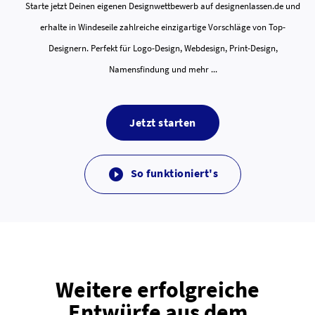
Starte jetzt Deinen eigenen Designwettbewerb auf designenlassen.de und
erhalte in Windeseile zahlreiche einzigartige Vorschläge von Top-
Designern. Perfekt für Logo-Design, Webdesign, Print-Design,
Namensfindung und mehr ...
Jetzt starten
So funktioniert's

Weitere erfolgreiche
Entwürfe aus dem