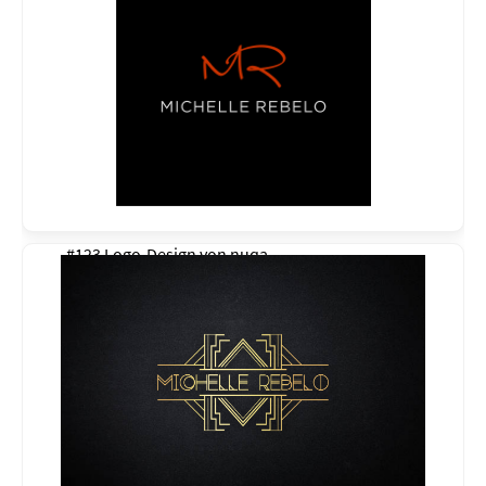
#123 Logo-Design von
nuqa