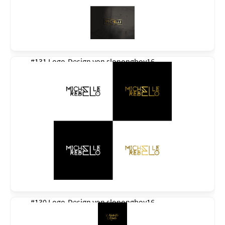
#131 Logo-Design von
slonongboy16
#130 Logo-Design von
slonongboy16