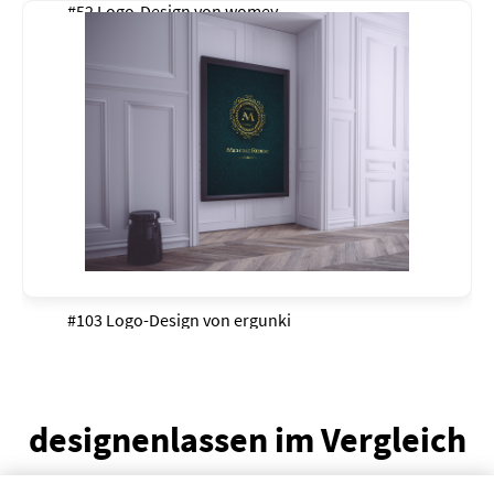
#52 Logo-Design von
womey
#103 Logo-Design von
ergunki
designenlassen im Vergleich