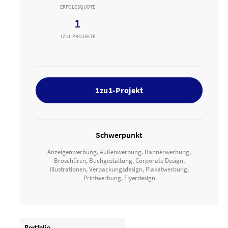
ERFOLGSQUOTE
1
1ZU1-PROJEKTE
1zu1-Projekt
Schwerpunkt
Anzeigenwerbung, Außenwerbung, Bannerwerbung,
Broschüren, Buchgestaltung, Corporate Design,
Illustrationen, Verpackungsdesign, Plakatwerbung,
Printwerbung, Flyerdesign
Portfolio