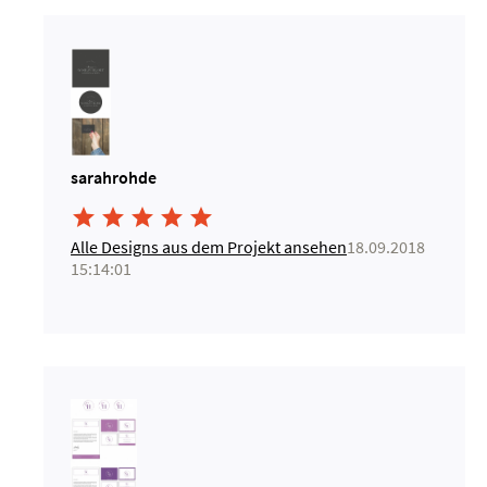
sarahrohde





Alle Designs aus dem Projekt ansehen
18.09.2018
15:14:01