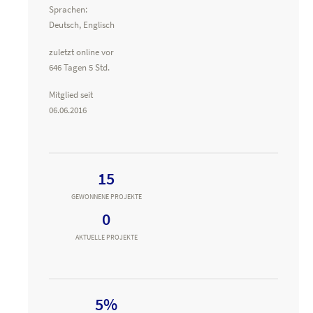
Sprachen:
Deutsch, Englisch
zuletzt online vor
646 Tagen 5 Std.
Mitglied seit
06.06.2016
15
GEWONNENE PROJEKTE
0
AKTUELLE PROJEKTE
5%