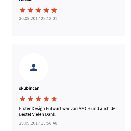





30.09.2017 22:12:01
skubincan





Erster Design Entwurf war von AMCH und auch der
Beste! Vielen Dank.
29.09.2017 15:58:48