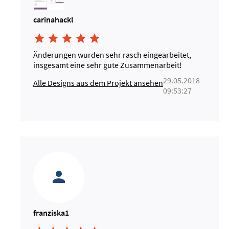
carinahackl





Änderungen wurden sehr rasch eingearbeitet,
insgesamt eine sehr gute Zusammenarbeit!
29.05.2018
Alle Designs aus dem Projekt ansehen
09:53:27
franziska1