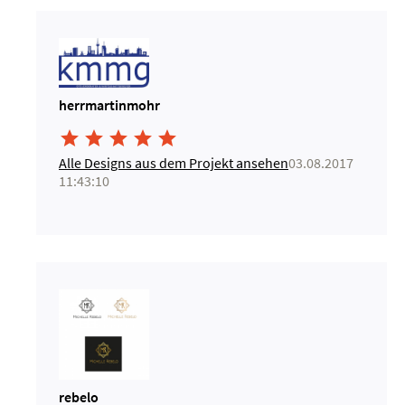
herrmartinmohr





Alle Designs aus dem Projekt ansehen
03.08.2017
11:43:10
rebelo