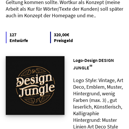
Geltung kommen sollte. Wortkur als Konzept (meine
Arbeit als Kur für Wörter/Texte der Kunden) soll später
auch im Konzept der Homepage und me..
127
320,00€
Entwürfe
Preisgeld
Logo-Design DESIGN
"
JUNGLE
Logo Style: Vintage, Art
Deco, Emblem, Muster,
Hintergrund, wenig
Farben (max. 3) , gut
leserlich, Künstlerisch,
Kalligraphie
Hintergrund: Muster
Linien Art Deco Style