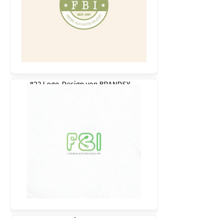
#22 Logo-Design von
BRANDSY