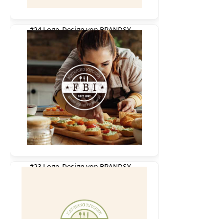
#24 Logo-Design von
BRANDSY
#23 Logo-Design von
BRANDSY