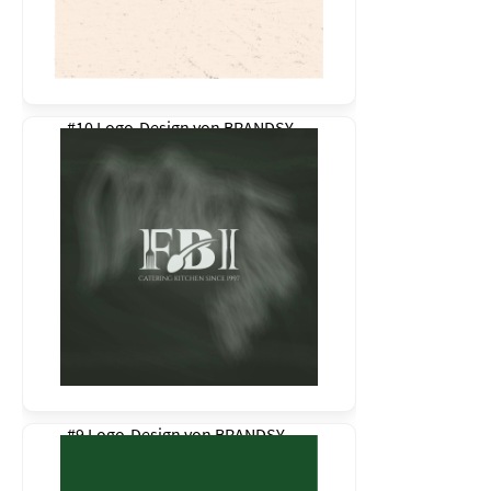
#10 Logo-Design von
BRANDSY
#9 Logo-Design von
BRANDSY