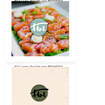
#12 Logo-Design von
BRANDSY
#11 Logo-Design von
BRANDSY