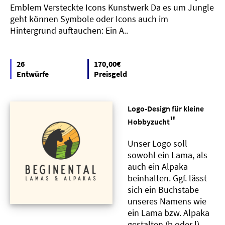
Emblem Versteckte Icons Kunstwerk Da es um Jungle
geht können Symbole oder Icons auch im
Hintergrund auftauchen: Ein A..
26
170,00€
Entwürfe
Preisgeld
Logo-Design für kleine
"
Hobbyzucht
Unser Logo soll
sowohl ein Lama, als
auch ein Alpaka
beinhalten. Ggf. lässt
sich ein Buchstabe
unseres Namens wie
ein Lama bzw. Alpaka
gestalten (b oder l).