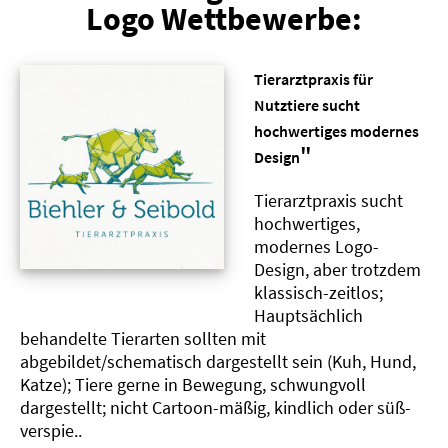
Logo Wettbewerbe:
Tierarztpraxis für
Nutztiere sucht
hochwertiges modernes
"
Design
Tierarztpraxis sucht
hochwertiges,
modernes Logo-
Design, aber trotzdem
klassisch-zeitlos;
Hauptsächlich
behandelte Tierarten sollten mit
abgebildet/schematisch dargestellt sein (Kuh, Hund,
Katze); Tiere gerne in Bewegung, schwungvoll
dargestellt; nicht Cartoon-mäßig, kindlich oder süß-
verspie..