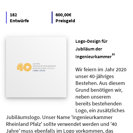
182
600,00€
Entwürfe
Preisgeld
Logo-Design für
Jubiläum der
"
Ingenieurkammer
Wir feiern im Jahr 2020
unser 40-jähriges
Bestehen. Aus diesem
Grund benötigen wir,
neben unserem
bereits bestehenden
Logo, ein zusätzliches
Jubiläumslogo. Unser Name 'Ingenieurkammer
Rheinland Pfalz' sollte verwendet werden und '40
Jahre' muss ebenfalls im Logo vorkommen, das