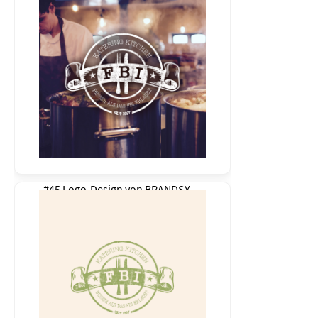
#45 Logo-Design von
BRANDSY