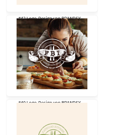
#42 Logo-Design von
BRANDSY
#40 Logo-Design von
BRANDSY