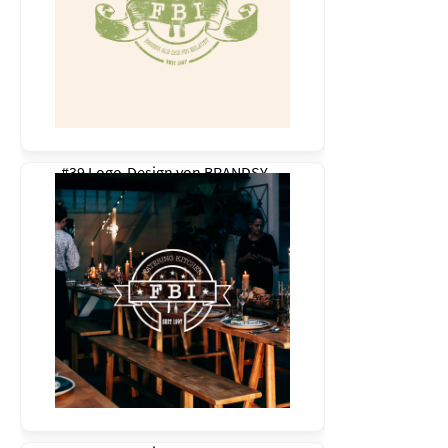
#39 Logo-Design von
BRANDSY