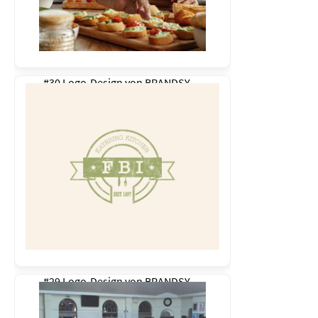
#30 Logo-Design von
BRANDSY
#29 Logo-Design von
BRANDSY