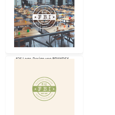
#26 Logo-Design von
BRANDSY