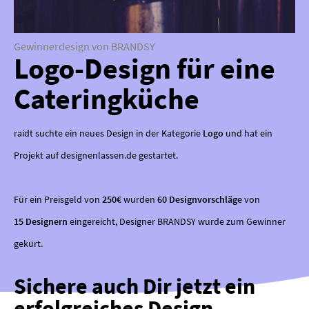
Gewinnerdesign von BRANDSY
Logo-Design für eine
Cateringküche
raidt suchte ein neues Design in der Kategorie
Logo
und hat ein
Projekt auf designenlassen.de gestartet.
Für ein Preisgeld von
250€
wurden
60 Designvorschläge
von
15 Designern
eingereicht, Designer BRANDSY wurde zum Gewinner
gekürt.
Sichere auch Dir jetzt ein
erfolgreiches Design