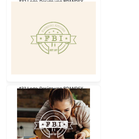
#32 Logo-Design von
BRANDSY
#31 Logo-Design von
BRANDSY