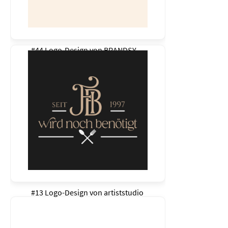
#44 Logo-Design von
BRANDSY
#13 Logo-Design von
artiststudio