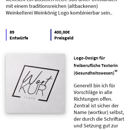
mit einem traditionsreichen (altbackenen)
Weinkellerei Weinkönig Logo kombinierbar sein..
89
400,00€
Entwürfe
Preisgeld
Logo-Design für
freiberufliche Texterin
"
(Gesundheitswesen)
Generell bin ich für
Vorschläge in alle
Richtungen offen.
Zentral ist sicher der
Name (wortkur) selbst,
der durch die Schriftart
und Setzung gut zur