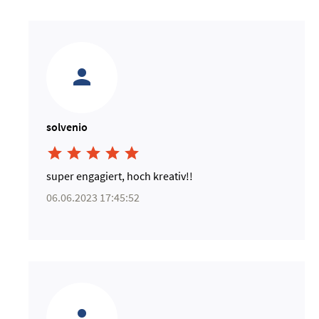
solvenio





super engagiert, hoch kreativ!!
06.06.2023 17:45:52