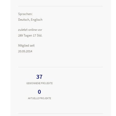
Sprachen:
Deutsch, Englisch
zuletzt online vor
289 Tagen 17 Std.
Mitglied seit
20.05.2014
37
GEWONNENE PROJEKTE
0
AKTUELLE PROJEKTE