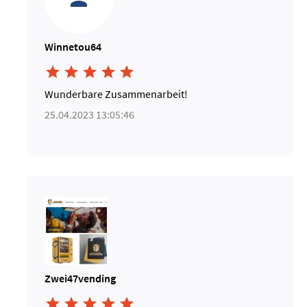
Winnetou64





Wunderbare Zusammenarbeit!
25.04.2023 13:05:46
Zwei47vending




