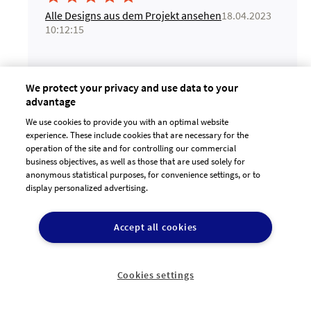
Alle Designs aus dem Projekt ansehen
18.04.2023
10:12:15
We protect your privacy and use data to your
advantage
We use cookies to provide you with an optimal website
experience. These include cookies that are necessary for the
operation of the site and for controlling our commercial
business objectives, as well as those that are used solely for
anonymous statistical purposes, for convenience settings, or to
display personalized advertising.
jlotz





Accept all cookies
17.03.2023 09:15:55
Cookies settings