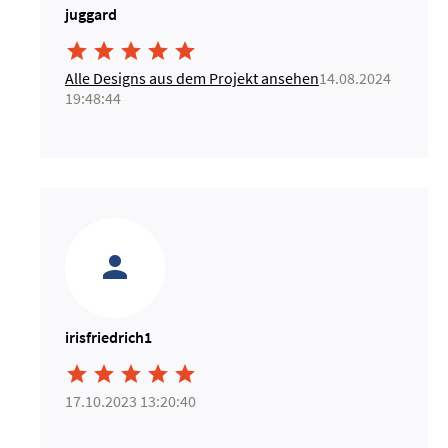
juggard





Alle Designs aus dem Projekt ansehen
14.08.2024
19:48:44
irisfriedrich1





17.10.2023 13:20:40