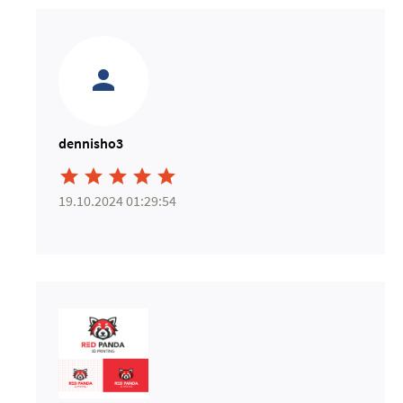
dennisho3





19.10.2024 01:29:54