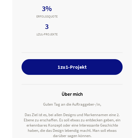
3%
ERFOLGSQUOTE
3
1ZU1-PROJEKTE
1zu1-Projekt
Über mich
Guten Tag an die Auftraggeber-/in,
Das Ziel ist es, bei allen Designs und Markennamen eine 2.
Ebene zu erschaffen. Es soll etwas zu entdecken geben, ein
erkennbares Konzept oder eine Interessante Geschichte
haben, die das Design lebendig macht. Man soll etwas
darüber sagen können.