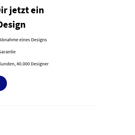
r jetzt ein
Design
 Abnahme eines Designs
Garantie
Kunden, 40.000 Designer