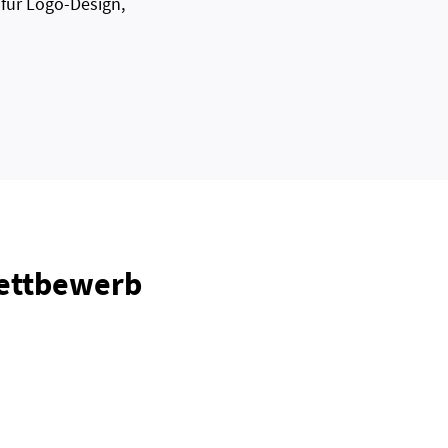
 für Logo-Design,
Wettbewerb