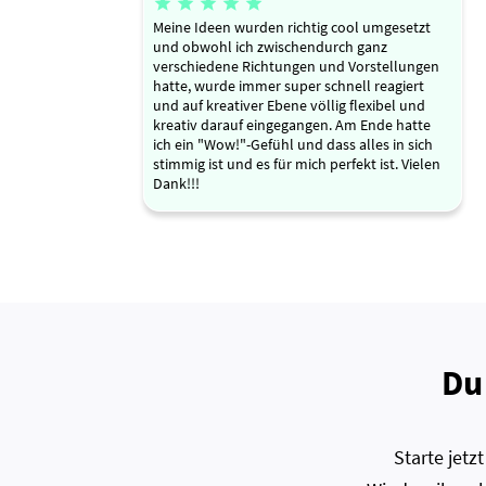





Meine Ideen wurden richtig cool umgesetzt
und obwohl ich zwischendurch ganz
verschiedene Richtungen und Vorstellungen
hatte, wurde immer super schnell reagiert
und auf kreativer Ebene völlig flexibel und
kreativ darauf eingegangen. Am Ende hatte
ich ein "Wow!"-Gefühl und dass alles in sich
stimmig ist und es für mich perfekt ist. Vielen
Dank!!!
Du
Starte jet