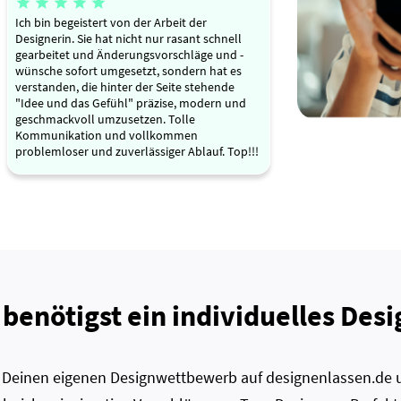





Ich bin begeistert von der Arbeit der
Designerin. Sie hat nicht nur rasant schnell
gearbeitet und Änderungsvorschläge und -
wünsche sofort umgesetzt, sondern hat es
verstanden, die hinter der Seite stehende
"Idee und das Gefühl" präzise, modern und
geschmackvoll umzusetzen. Tolle
Kommunikation und vollkommen
problemloser und zuverlässiger Ablauf. Top!!!
 benötigst ein individuelles Desi
zt Deinen eigenen Designwettbewerb auf designenlassen.de u