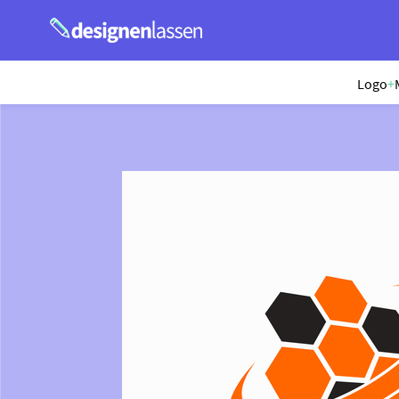
Logo
+