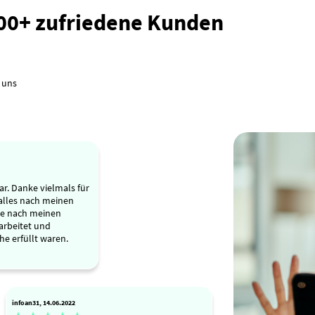
000+ zufriedene Kunden
 uns
r. Danke vielmals für
 alles nach meinen
de nach meinen
arbeitet und
he erfüllt waren.
infoan31, 14.06.2022