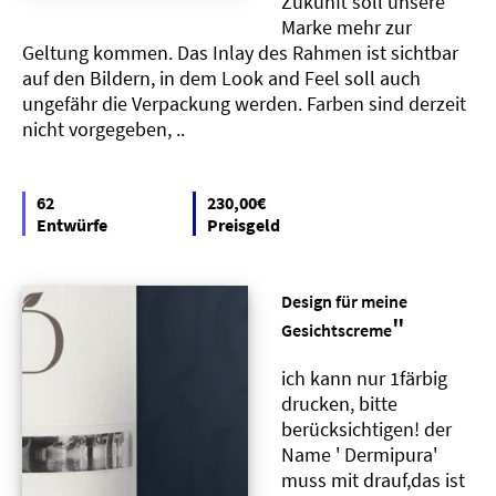
Zukunft soll unsere
Marke mehr zur
Geltung kommen. Das Inlay des Rahmen ist sichtbar
auf den Bildern, in dem Look and Feel soll auch
ungefähr die Verpackung werden. Farben sind derzeit
nicht vorgegeben, ..
62
230,00€
Entwürfe
Preisgeld
Design für meine
"
Gesichtscreme
ich kann nur 1färbig
drucken, bitte
berücksichtigen! der
Name ' Dermipura'
muss mit drauf,das ist