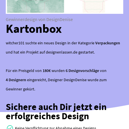
Gewinnerdesign von DesignDenise
Kartonbox
witcher101 suchte ein neues Design in der Kategorie
Verpackungen
und hat ein Projekt auf designenlassen.de gestartet.
Für ein Preisgeld von
180€
wurden
6 Designvorschläge
von
4 Designern
eingereicht, Designer DesignDenise wurde zum
Gewinner gekürt.
Sichere auch Dir jetzt ein
erfolgreiches Design
Keine Verpflichtung zur Abnahme eines Designs