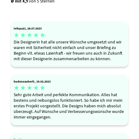
Ø mit 4,9
von 5 Sternen
infopa21, 28.07.2023





Die Designerin hat alle unsere Wünsche umgesetzt und wir
waren mit Sicherheit nicht einfach und unser Briefing zu
Beginn vlt. etwas Laienhaft - wir freuen uns auch in Zukunft
mit dieser Designerin zusammenarbeiten zu können.
budenzauberfc, 19.02.2023





Sehr gute Arbeit und perfekte Kommunikation. Alles hat
bestens und reibungslos funktioniert. So habe ich mir mein
erstes Projekt vorgestellt. Die Designs haben mich absolut
überzeugt. Auf Wünsche und Verbesserungswünsche wurde
immer eingegangen.