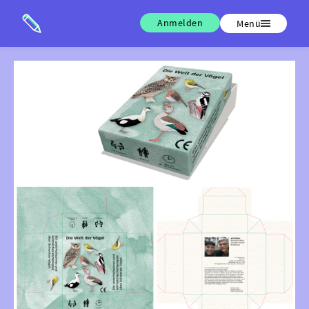
Anmelden
Menü