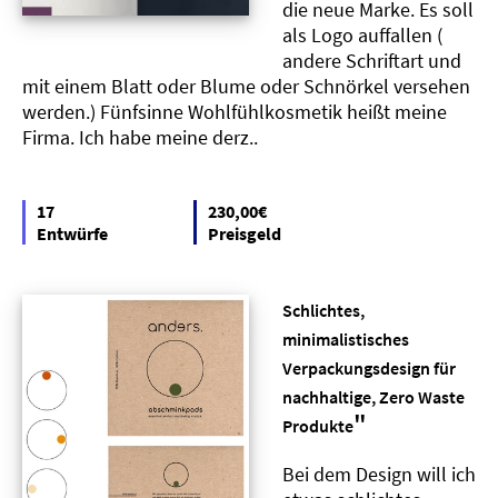
die neue Marke. Es soll
als Logo auffallen (
andere Schriftart und
mit einem Blatt oder Blume oder Schnörkel versehen
werden.) Fünfsinne Wohlfühlkosmetik heißt meine
Firma. Ich habe meine derz..
17
230,00€
Entwürfe
Preisgeld
Schlichtes,
minimalistisches
Verpackungsdesign für
nachhaltige, Zero Waste
"
Produkte
Bei dem Design will ich