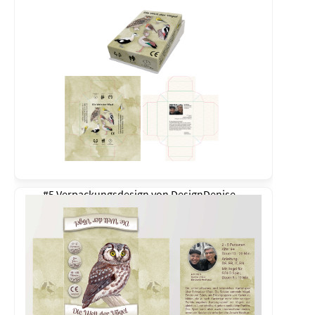
#5 Verpackungsdesign von
DesignDenise