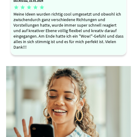
DocAtossa, 22.01.2024





Meine Ideen wurden richtig cool umgesetzt und obwohl ich
zwischendurch ganz verschiedene Richtungen und
Vorstellungen hatte, wurde immer super schnell reagiert
und auf kreativer Ebene völlig flexibel und kreativ darauf
eingegangen. Am Ende hatte ich ein "Wow!"-Gefühl und dass
alles in sich stimmig ist und es für mich perfekt ist. Vielen
Dank!!!