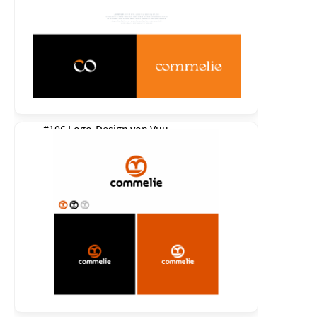
#106 Logo-Design von
Vuu