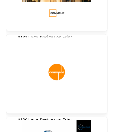
#131 Logo-Design von
Erips
#130 Logo-Design von
Erips