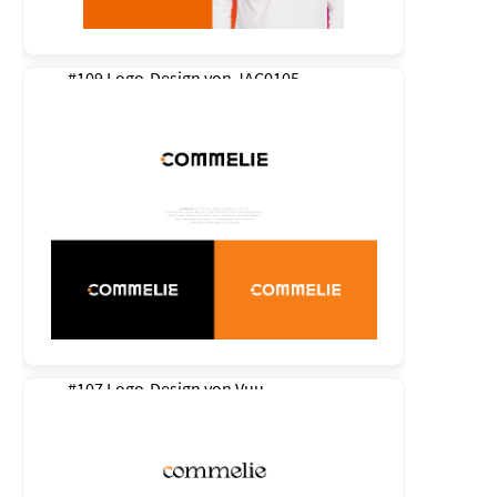
#109 Logo-Design von
JAC0105
#107 Logo-Design von
Vuu