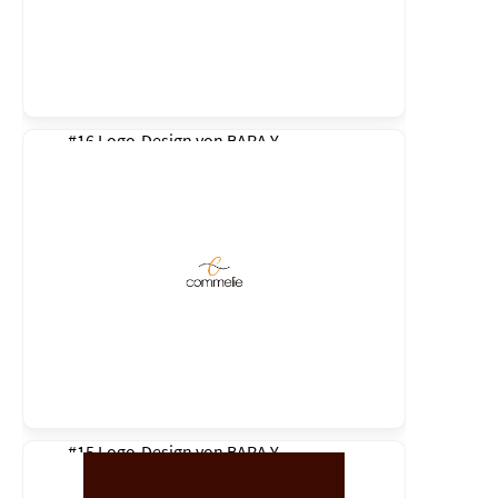
#16 Logo-Design von
BARA Y
#15 Logo-Design von
BARA Y