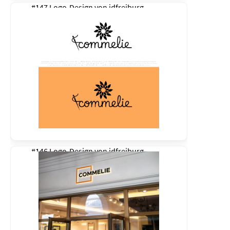
#147 Logo-Design von
idfreiburg
#146 Logo-Design von
idfreiburg