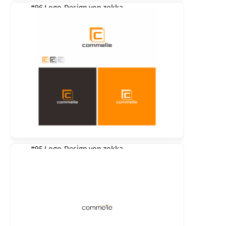
#96 Logo-Design von
zokka
#95 Logo-Design von
zokka