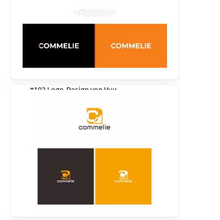
#102 Logo-Design von
Vuu