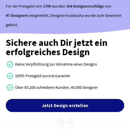
Für ein Preisgeld von
170€
wurden
164 Designvorschläge
von
47 Designern
eingereicht, Designer kraskosha wurde zum Gewinner
gekürt.
Sichere auch Dir jetzt ein
erfolgreiches Design
Keine Verpflichtung zur Abnahme eines Designs
100% Preisgeld-zurück-Garantie
Über 65.200 zufriedene Kunden, 40.000 Designer
Jetzt Design erstellen