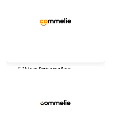
#128 Logo-Design von
Erips