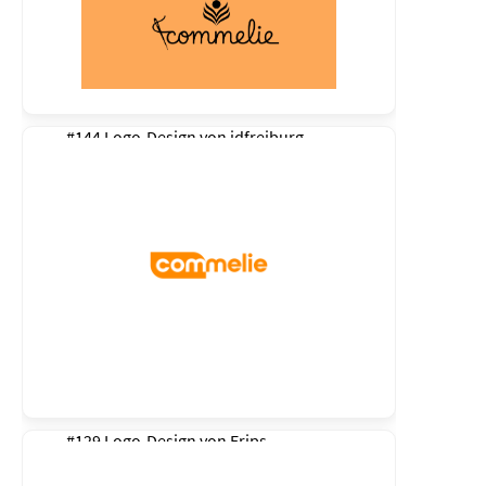
#144 Logo-Design von
idfreiburg
#129 Logo-Design von
Erips