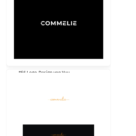
#56 Logo-Design von
Vuu