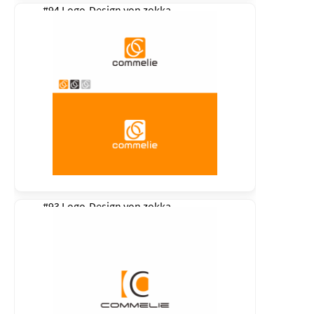
#94 Logo-Design von
zokka
#93 Logo-Design von
zokka