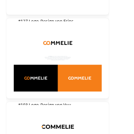
#127 Logo-Design von
Erips
#103 Logo-Design von
Vuu