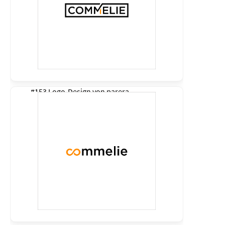
#153 Logo-Design von
parera