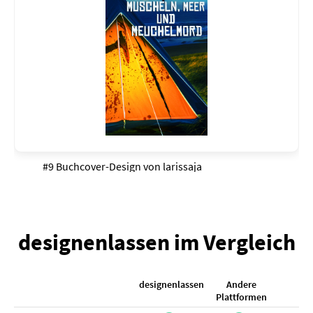
#9 Buchcover-Design von
larissaja
designenlassen im Vergleich
designenlassen
Andere
K
Plattformen