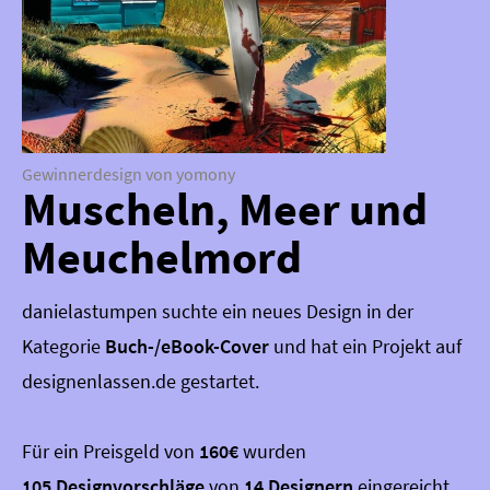
Gewinnerdesign von yomony
Muscheln, Meer und
Meuchelmord
danielastumpen suchte ein neues Design in der
Kategorie
Buch-/eBook-Cover
und hat ein Projekt auf
designenlassen.de gestartet.
Für ein Preisgeld von
160€
wurden
105 Designvorschläge
von
14 Designern
eingereicht,