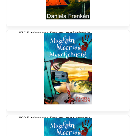
#76 Buchcover-Design von
larissaja
#60 Buchcover-Design von
yomony