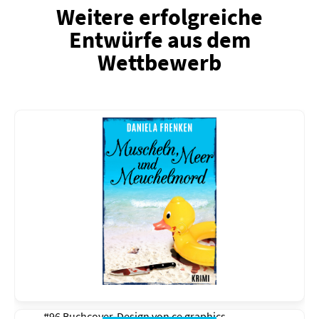
Weitere erfolgreiche
Entwürfe aus dem
Wettbewerb
#96 Buchcover-Design von
ce graphics