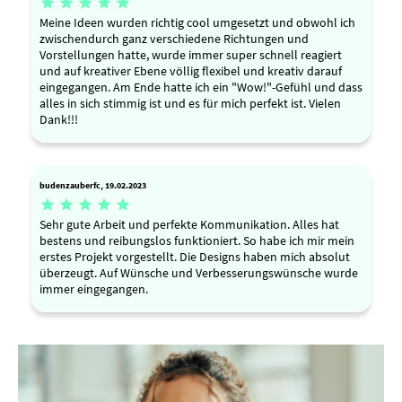





Meine Ideen wurden richtig cool umgesetzt und obwohl ich
zwischendurch ganz verschiedene Richtungen und
Vorstellungen hatte, wurde immer super schnell reagiert
und auf kreativer Ebene völlig flexibel und kreativ darauf
eingegangen. Am Ende hatte ich ein "Wow!"-Gefühl und dass
alles in sich stimmig ist und es für mich perfekt ist. Vielen
Dank!!!
budenzauberfc, 19.02.2023





Sehr gute Arbeit und perfekte Kommunikation. Alles hat
bestens und reibungslos funktioniert. So habe ich mir mein
erstes Projekt vorgestellt. Die Designs haben mich absolut
überzeugt. Auf Wünsche und Verbesserungswünsche wurde
immer eingegangen.