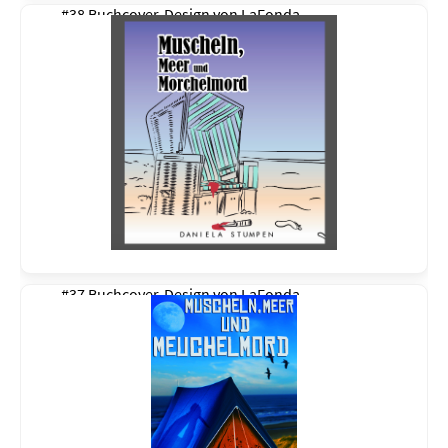
#38 Buchcover-Design von
LaFonda
#37 Buchcover-Design von
LaFonda