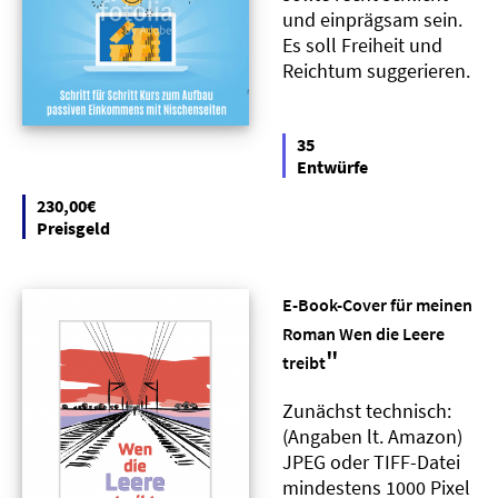
und einprägsam sein.
Es soll Freiheit und
Reichtum suggerieren.
35
Entwürfe
230,00€
Preisgeld
E-Book-Cover für meinen
Roman Wen die Leere
"
treibt
Zunächst technisch:
(Angaben lt. Amazon)
JPEG oder TIFF-Datei
mindestens 1000 Pixel