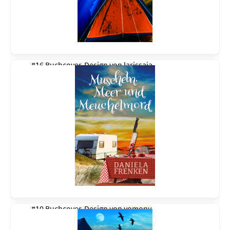
#16 Buchcover-Design von
larissaja
#10 Buchcover-Design von
yomony