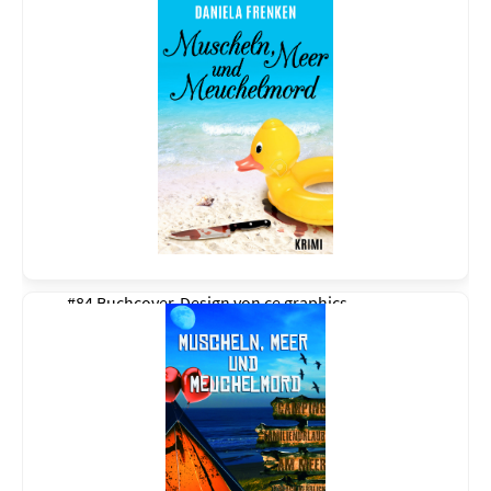
#84 Buchcover-Design von
ce graphics