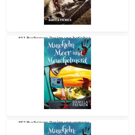
#11 Buchcover-Design von
betiobca
#52 Buchcover-Design von
yomony