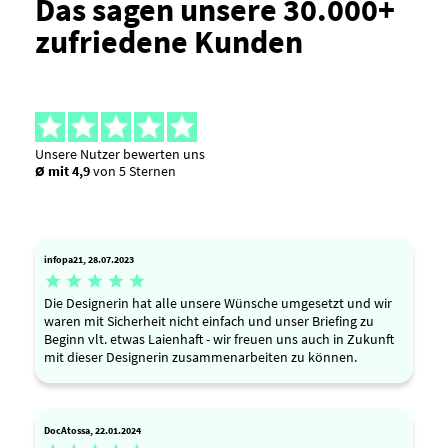
Das sagen unsere 30.000+
zufriedene Kunden
Unsere Nutzer bewerten uns
Ø mit 4,9
von 5 Sternen
infopa21, 28.07.2023





Die Designerin hat alle unsere Wünsche umgesetzt und wir
waren mit Sicherheit nicht einfach und unser Briefing zu
Beginn vlt. etwas Laienhaft - wir freuen uns auch in Zukunft
mit dieser Designerin zusammenarbeiten zu können.
DocAtossa, 22.01.2024