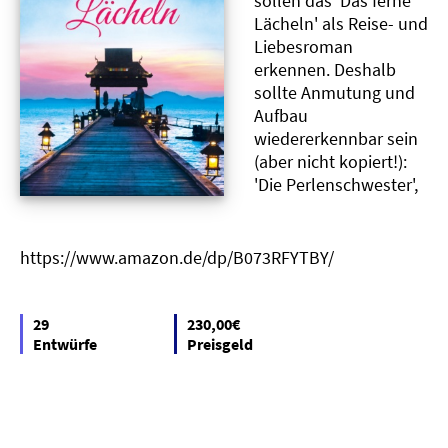
sollen das 'Das ferne
Lächeln' als Reise- und
Liebesroman
erkennen. Deshalb
sollte Anmutung und
Aufbau
wiedererkennbar sein
(aber nicht kopiert!):
'Die Perlenschwester',
https://www.amazon.de/dp/B073RFYTBY/
29
230,00€
Entwürfe
Preisgeld