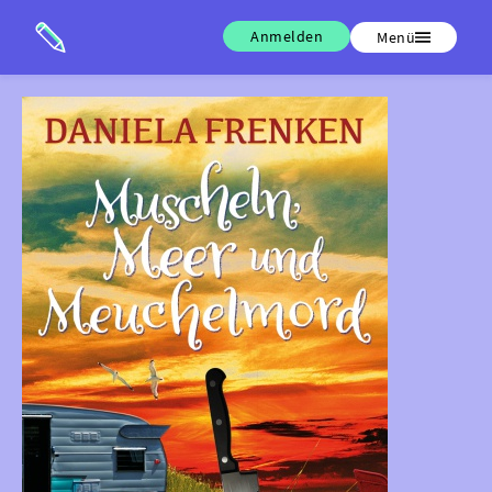
Anmelden
Menü