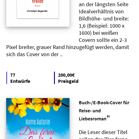
an der längsten Seite
Idealverhältnis von
Bildhöhe- und breite:
1,6 (Beispiel: 1000 x
1600) bei weißen
Covern sollte ein 2-3
Pixel breiter, grauer Rand hinzugefügt werden, damit
sich das Cover von der ..
77
200,00€
Entwürfe
Preisgeld
Buch-/E-Book-Cover für
Reise- und
"
Liebesroman
Die Leser dieser Titel