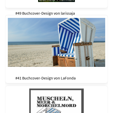
#49 Buchcover-Design von
larissaja
#41 Buchcover-Design von
LaFonda