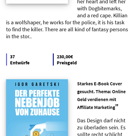
her heart and left her
with Dogbitemarks,
and a red cape. Killian
is a wolfshaper, he works for the police, it is his task
to find the killer. There are all kind of fantasy persons
in the stor..
37
230,00€
Entwürfe
Preisgeld
Starkes E-Book Cover
gesucht. Thema: Online
Geld verdienen mit
"
Affiliate Marketing
Das Design darf nicht
zu überladen sein. Es
sollte recht schlicht