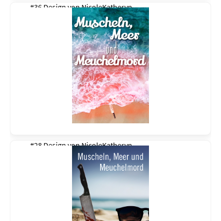
#36 Design von
NicoleKatheryn
#28 Design von
NicoleKatheryn