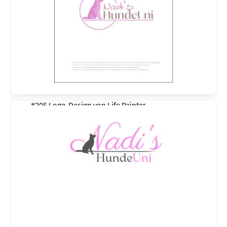
#205 Logo-Design von
Life Painter