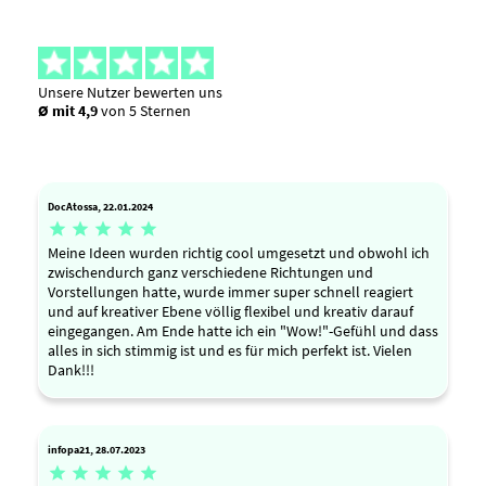
Unsere Nutzer bewerten uns
Ø mit 4,9
von 5 Sternen
DocAtossa, 22.01.2024





Meine Ideen wurden richtig cool umgesetzt und obwohl ich
zwischendurch ganz verschiedene Richtungen und
Vorstellungen hatte, wurde immer super schnell reagiert
und auf kreativer Ebene völlig flexibel und kreativ darauf
eingegangen. Am Ende hatte ich ein "Wow!"-Gefühl und dass
alles in sich stimmig ist und es für mich perfekt ist. Vielen
Dank!!!
infopa21, 28.07.2023




