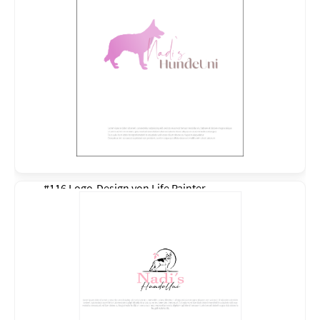
#116 Logo-Design von
Life Painter