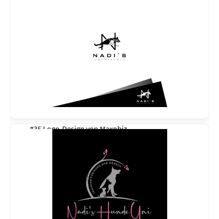
#35 Logo-Design von
Maxobiz