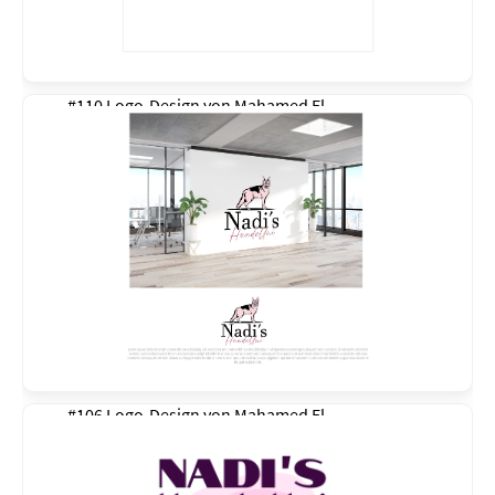
#110 Logo-Design von
Mahamed El
#106 Logo-Design von
Mahamed El