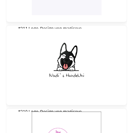
#211 Logo-Design von
magiceye
#210 Logo-Design von
magiceye