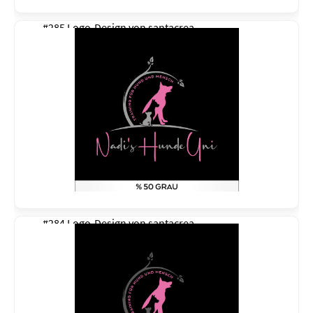
#285 Logo-Design von
santacrea
#284 Logo-Design von
santacrea