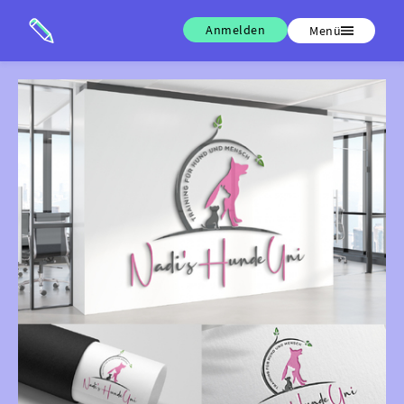
Anmelden
Menü