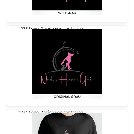
#275 Logo-Design von
santacrea
#274 Logo-Design von
santacrea