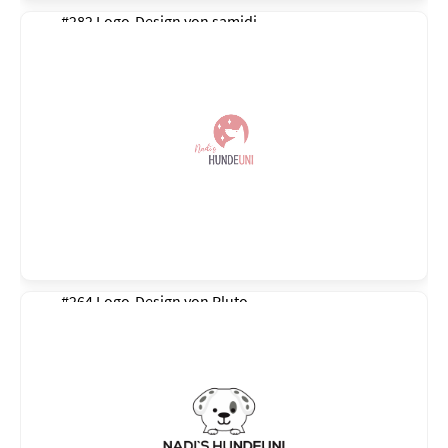
#282 Logo-Design von
samidi
#264 Logo-Design von
Pluto