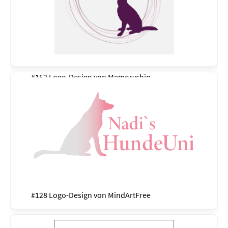
#152 Logo-Design von
Memorychip
#128 Logo-Design von
MindArtFree