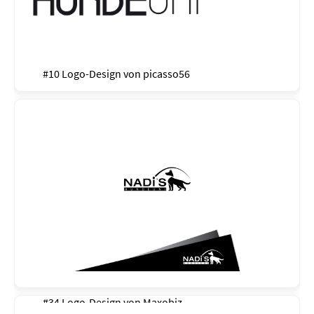
#10 Logo-Design von
picasso56
#34 Logo-Design von
Maxobiz