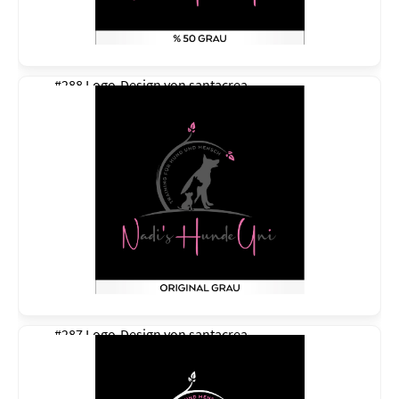
#288 Logo-Design von
santacrea
#287 Logo-Design von
santacrea