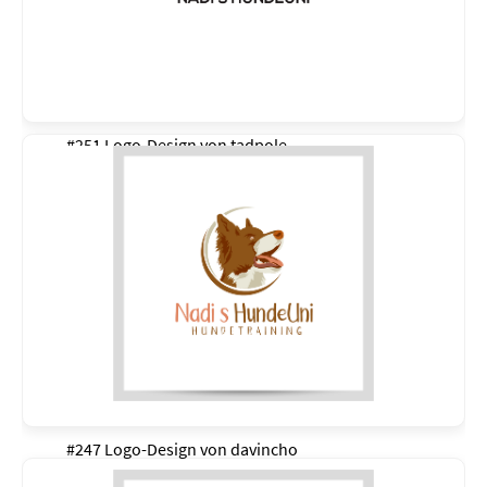
#251 Logo-Design von
tadpole
#247 Logo-Design von
davincho