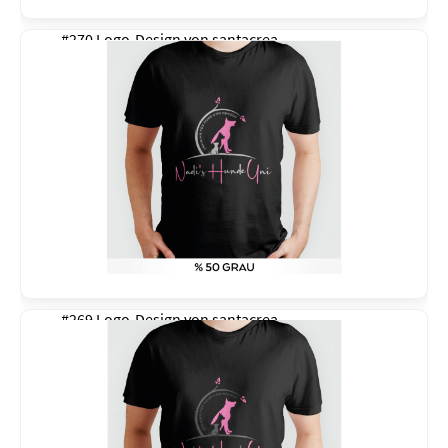
#270 Logo-Design von
santacrea
#269 Logo-Design von
santacrea