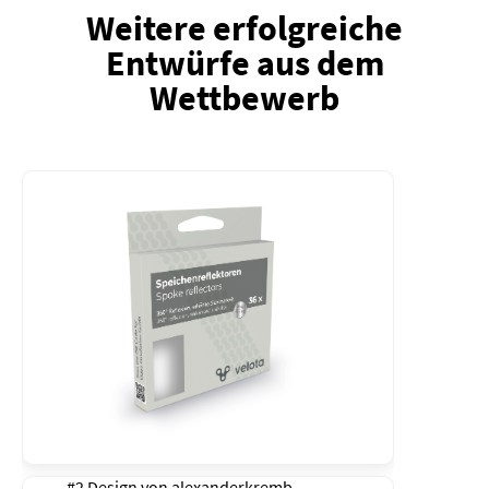
Weitere erfolgreiche
Entwürfe aus dem
Wettbewerb
#2 Design von
alexanderkremb