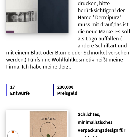
drucken, bitte
berücksichtigen! der
Name ' Dermipura'
muss mit drauf,das ist
die neue Marke. Es soll
als Logo auffallen (
andere Schriftart und
mit einem Blatt oder Blume oder Schnörkel versehen
werden.) Fünfsinne Wohlfühlkosmetik heißt meine
Firma. Ich habe meine derz..
17
230,00€
Entwürfe
Preisgeld
Schlichtes,
minimalistisches
Verpackungsdesign für