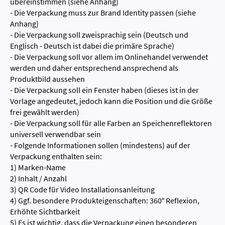
übereinstimmen (siehe Anhang)
- Die Verpackung muss zur Brand Identity passen (siehe
Anhang)
- Die Verpackung soll zweisprachig sein (Deutsch und
Englisch - Deutsch ist dabei die primäre Sprache)
- Die Verpackung soll vor allem im Onlinehandel verwendet
werden und daher entsprechend ansprechend als
Produktbild aussehen
- Die Verpackung soll ein Fenster haben (dieses ist in der
Vorlage angedeutet, jedoch kann die Position und die Größe
frei gewählt werden)
- Die Verpackung soll für alle Farben an Speichenreflektoren
universell verwendbar sein
- Folgende Informationen sollen (mindestens) auf der
Verpackung enthalten sein:
1) Marken-Name
2) Inhalt / Anzahl
3) QR Code für Video Installationsanleitung
4) Ggf. besondere Produkteigenschaften: 360° Reflexion,
Erhöhte Sichtbarkeit
5) Es ist wichtig, dass die Verpackung einen besonderen