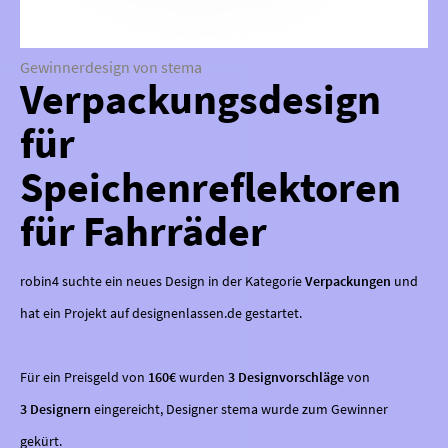
Gewinnerdesign von stema
Verpackungsdesign
für
Speichenreflektoren
für Fahrräder
robin4 suchte ein neues Design in der Kategorie
Verpackungen
und
hat ein Projekt auf designenlassen.de gestartet.
Für ein Preisgeld von
160€
wurden
3 Designvorschläge
von
3 Designern
eingereicht, Designer stema wurde zum Gewinner
gekürt.