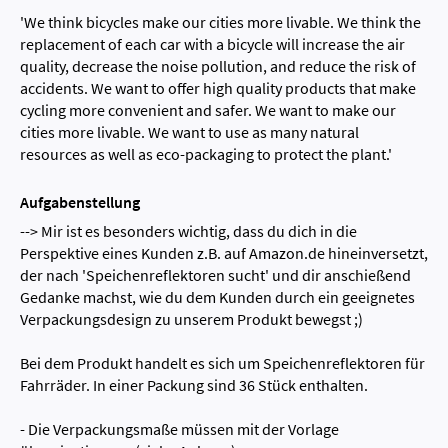
'We think bicycles make our cities more livable. We think the
replacement of each car with a bicycle will increase the air
quality, decrease the noise pollution, and reduce the risk of
accidents. We want to offer high quality products that make
cycling more convenient and safer. We want to make our
cities more livable. We want to use as many natural
resources as well as eco-packaging to protect the plant.'
Aufgabenstellung
--> Mir ist es besonders wichtig, dass du dich in die
Perspektive eines Kunden z.B. auf Amazon.de hineinversetzt,
der nach 'Speichenreflektoren sucht' und dir anschießend
Gedanke machst, wie du dem Kunden durch ein geeignetes
Verpackungsdesign zu unserem Produkt bewegst ;)
Bei dem Produkt handelt es sich um Speichenreflektoren für
Fahrräder. In einer Packung sind 36 Stück enthalten.
- Die Verpackungsmaße müssen mit der Vorlage