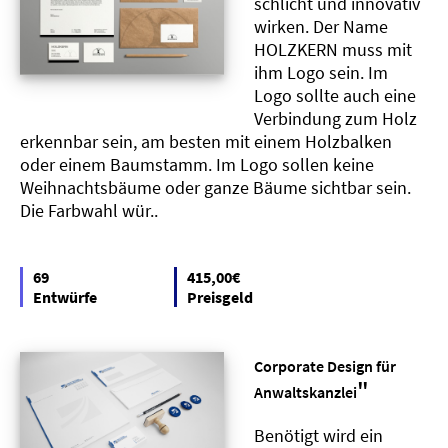
schlicht und innovativ
wirken. Der Name
HOLZKERN muss mit
ihm Logo sein. Im
Logo sollte auch eine
Verbindung zum Holz
erkennbar sein, am besten mit einem Holzbalken
oder einem Baumstamm. Im Logo sollen keine
Weihnachtsbäume oder ganze Bäume sichtbar sein.
Die Farbwahl wür..
69
415,00€
Entwürfe
Preisgeld
Corporate Design für
"
Anwaltskanzlei
Benötigt wird ein