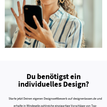
Du benötigst ein
individuelles Design?
Starte jetzt Deinen eigenen Designwettbewerb auf designenlassen.de und
erhalte in Windeseile zahlreiche einzigartige Vorschläge von Top-