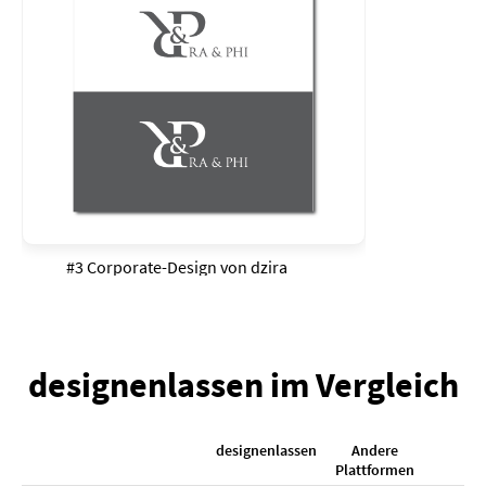
#3 Corporate-Design von
dzira
designenlassen im Vergleich
designenlassen
Andere
K
Plattformen