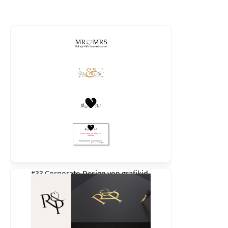
#33 Corporate-Design von
grafikid