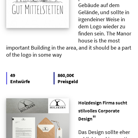
Gebäude auf dem
Gelände, und sollte in
irgendeiner Weise in
dem Logo wieder zu
finden sein. The Manor
house is the most
important Building in the area, and it should be a part
of the logo in some way
49
860,00€
Entwürfe
Preisgeld
Holzdesign Firma sucht
stilvolles Corporate
"
Design
Das Design sollte eher