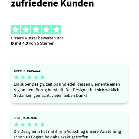
zufriedene Kunden
Unsere Nutzer bewerten uns
Ø mit 4,9
von 5 Sternen
Jeromin, 01.02.2024





Ein super Design, zeitlos und edel, dessen Elemente einen
regionalem Bezug herstellt. Der Designer hat sich wirklich
Gedanken gemacht, vielen lieben Dank!
BDRE, 10.08.2020





Die Designerin hat mit ihrem Vorschlag unsere Vorstellung
schon zu Beginn beinahe exakt getroffen.