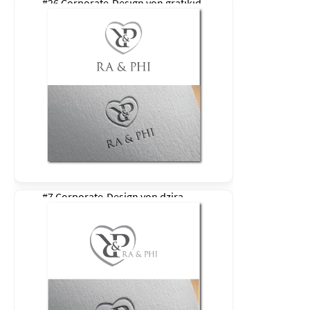
#26 Corporate-Design von
grafikid
#7 Corporate-Design von
dzira