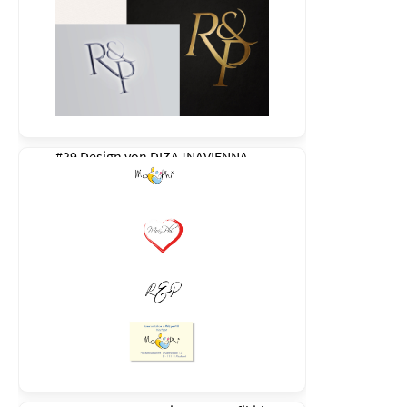
#29 Design von
DIZAJNAVIENNA