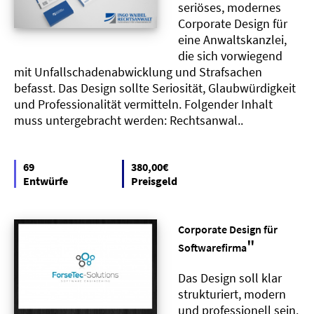
seriöses, modernes
Corporate Design für
eine Anwaltskanzlei,
die sich vorwiegend
mit Unfallschadenabwicklung und Strafsachen
befasst. Das Design sollte Seriosität, Glaubwürdigkeit
und Professionalität vermitteln. Folgender Inhalt
muss untergebracht werden: Rechtsanwal..
69
380,00€
Entwürfe
Preisgeld
Corporate Design für
"
Softwarefirma
Das Design soll klar
strukturiert, modern
und professionell sein.