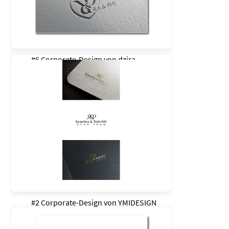
#6 Corporate-Design von
dzira
#2 Corporate-Design von
YMIDESIGN