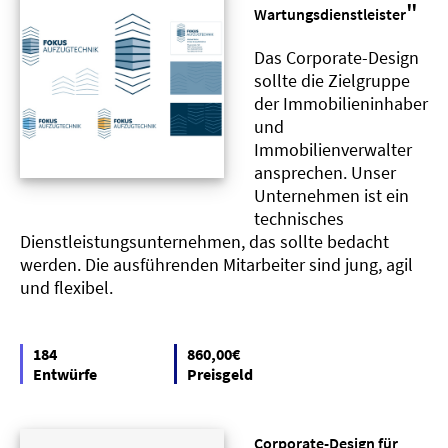
"
Wartungsdienstleister
Das Corporate-Design
sollte die Zielgruppe
der Immobilieninhaber
und
Immobilienverwalter
ansprechen. Unser
Unternehmen ist ein
technisches
Dienstleistungsunternehmen, das sollte bedacht
werden. Die ausführenden Mitarbeiter sind jung, agil
und flexibel.
184
860,00€
Entwürfe
Preisgeld
Corporate-Design für