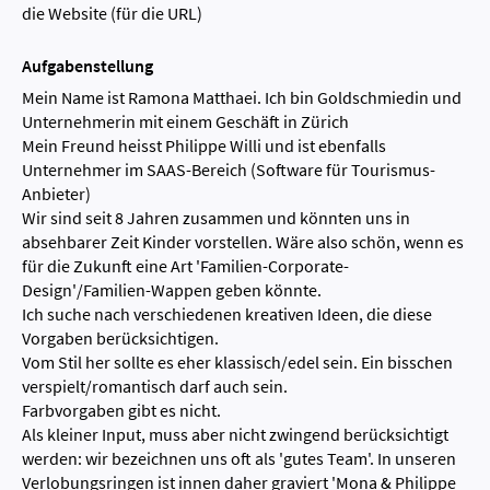
die Website (für die URL)
Aufgabenstellung
Mein Name ist Ramona Matthaei. Ich bin Goldschmiedin und
Unternehmerin mit einem Geschäft in Zürich
Mein Freund heisst Philippe Willi und ist ebenfalls
Unternehmer im SAAS-Bereich (Software für Tourismus-
Anbieter)
Wir sind seit 8 Jahren zusammen und könnten uns in
absehbarer Zeit Kinder vorstellen. Wäre also schön, wenn es
für die Zukunft eine Art 'Familien-Corporate-
Design'/Familien-Wappen geben könnte.
Ich suche nach verschiedenen kreativen Ideen, die diese
Vorgaben berücksichtigen.
Vom Stil her sollte es eher klassisch/edel sein. Ein bisschen
verspielt/romantisch darf auch sein.
Farbvorgaben gibt es nicht.
Als kleiner Input, muss aber nicht zwingend berücksichtigt
werden: wir bezeichnen uns oft als 'gutes Team'. In unseren
Verlobungsringen ist innen daher graviert 'Mona & Philippe