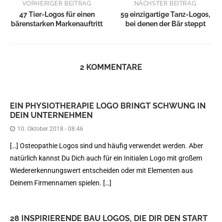
VORHERIGER BEITRAG
NÄCHSTER BEITRAG
47 Tier-Logos für einen
59 einzigartige Tanz-Logos,
bärenstarken Markenauftritt
bei denen der Bär steppt
2 KOMMENTARE
EIN PHYSIOTHERAPIE LOGO BRINGT SCHWUNG IN
DEIN UNTERNEHMEN
10. Oktober 2018 - 08:46
[…] Osteopathie Logos sind und häufig verwendet werden. Aber
natürlich kannst Du Dich auch für ein Initialen Logo mit großem
Wiedererkennungswert entscheiden oder mit Elementen aus
Deinem Firmennamen spielen. […]
28 INSPIRIERENDE BAU LOGOS, DIE DIR DEN START