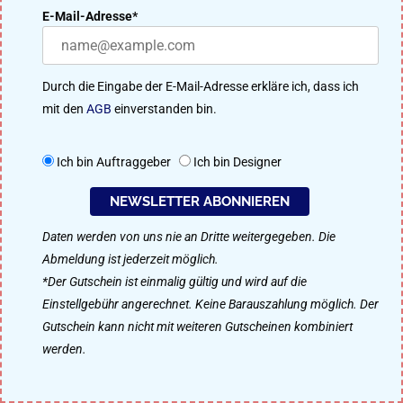
Design-Galerien
E-Mail-Adresse*
Interviews
Durch die Eingabe der E-Mail-Adresse erkläre ich, dass ich
Tipps & Tricks
mit den
AGB
einverstanden bin.
DESIGNENLASSEN ENTDECKEN
Ich bin Auftraggeber
Ich bin Designer
NEWSLETTER ABONNIEREN
Daten werden von uns nie an Dritte weitergegeben. Die
Abmeldung ist jederzeit möglich.
*Der Gutschein ist einmalig gültig und wird auf die
Einstellgebühr angerechnet. Keine Barauszahlung möglich. Der
Gutschein kann nicht mit weiteren Gutscheinen kombiniert
werden.