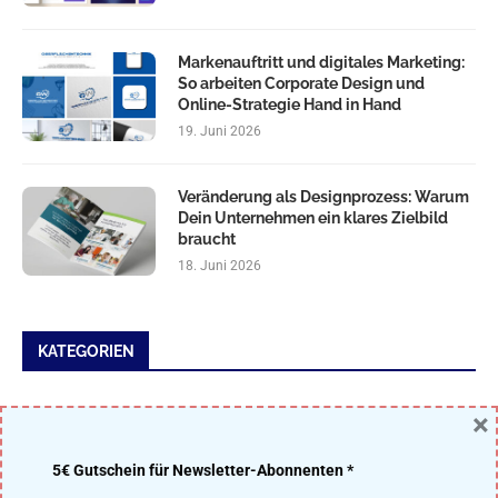
Markenauftritt und digitales Marketing:
So arbeiten Corporate Design und
Online-Strategie Hand in Hand
19. Juni 2026
Veränderung als Designprozess: Warum
Dein Unternehmen ein klares Zielbild
braucht
18. Juni 2026
KATEGORIEN
Allgemein
×
Design Know How
5€ Gutschein für Newsletter-Abonnenten *