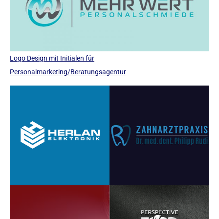
Logo Design mit Initialen für
Personalmarketing/Beratungsagentur