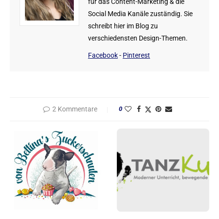
für das Content-Marketing & die
Social Media Kanäle zuständig. Sie
schreibt hier im Blog zu
verschiedensten Design-Themen.
Facebook
-
Pinterest
2 Kommentare
0