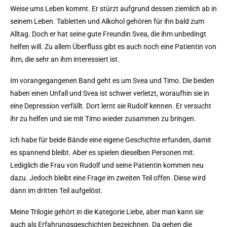
Weise ums Leben kommt. Er stürzt aufgrund dessen ziemlich ab in
seinem Leben. Tabletten und Alkohol gehören für ihn bald zum
Alltag. Doch er hat seine gute Freundin Svea, die ihm unbedingt
helfen will. Zu allem Überfluss gibt es auch noch eine Patientin von
ihm, die sehr an ihm interessiert ist.
Im vorangegangenen Band geht es um Svea und Timo. Die beiden
haben einen Unfall und Svea ist schwer verletzt, woraufhin sie in
eine Depression verfällt. Dort lernt sie Rudolf kennen. Er versucht
ihr zu helfen und sie mit Timo wieder zusammen zu bringen.
Ich habe für beide Bände eine eigene Geschichte erfunden, damit
es spannend bleibt. Aber es spielen dieselben Personen mit.
Lediglich die Frau von Rudolf und seine Patientin kommen neu
dazu. Jedoch bleibt eine Frage im zweiten Teil offen. Diese wird
dann im dritten Teil aufgelöst.
Meine Trilogie gehört in die Kategorie Liebe, aber man kann sie
auch als Erfahrungsgeschichten bezeichnen. Da gehen die