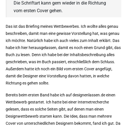
Die Schriftart kann gern wieder in die Richtung
vom ersten Cover gehen.
Das ist das Briefing meines Wettbewerbes. Ich wollte alles genau
beschreiben, damit man eine gewisse Vorstellung hat, was genau
ich möchte. Natürlich habe ich auch vieles zum Inhalt erklärt. Das
habe ich hier herausgelassen, damit es noch einen Grund gibt, das
Buch zu lesen. Denn ich habe bei der Inhaltsbeschreibung alles
geschrieben, was im Buch passiert, einschließlich dem Schluss.
Außerdem hatte ich noch ein Bild vom ersten Cover angefügt,
damit die Designer eine Vorstellung davon hatten, in welche
Richtung es gehen sollte.
Bereits beim ersten Band habe ich auf designenlassen.de einen
Wettbewerb gestartet. Ich hatte bei einer Internetrecherche
gelesen, dass es solche Seiten gibt, auf denen man einen
Designwettbewerb starten kann. Die Idee, dass man mehrere
Cover von unterschiedlichen Designern bekommt, fand ich gut. Da