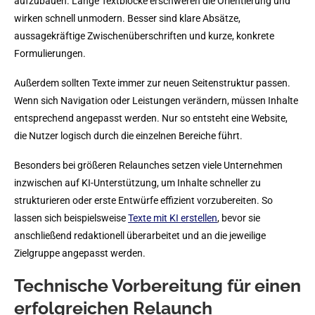
aufzubauen. Lange Textblöcke erschweren die Orientierung und
wirken schnell unmodern. Besser sind klare Absätze,
aussagekräftige Zwischenüberschriften und kurze, konkrete
Formulierungen.
Außerdem sollten Texte immer zur neuen Seitenstruktur passen.
Wenn sich Navigation oder Leistungen verändern, müssen Inhalte
entsprechend angepasst werden. Nur so entsteht eine Website,
die Nutzer logisch durch die einzelnen Bereiche führt.
Besonders bei größeren Relaunches setzen viele Unternehmen
inzwischen auf KI-Unterstützung, um Inhalte schneller zu
strukturieren oder erste Entwürfe effizient vorzubereiten. So
lassen sich beispielsweise
Texte mit KI erstellen
, bevor sie
anschließend redaktionell überarbeitet und an die jeweilige
Zielgruppe angepasst werden.
Technische Vorbereitung für einen
erfolgreichen Relaunch