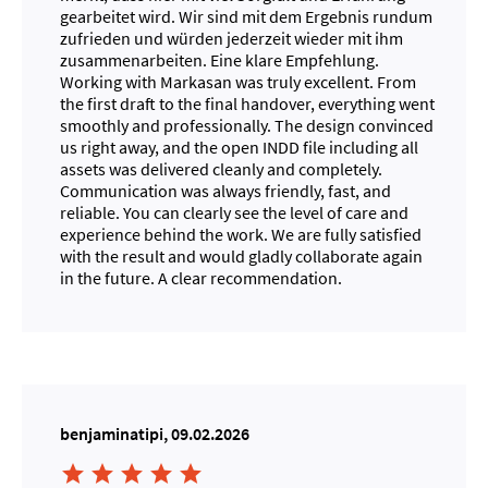
gearbeitet wird. Wir sind mit dem Ergebnis rundum
zufrieden und würden jederzeit wieder mit ihm
zusammenarbeiten. Eine klare Empfehlung.
Working with Markasan was truly excellent. From
the first draft to the final handover, everything went
smoothly and professionally. The design convinced
us right away, and the open INDD file including all
assets was delivered cleanly and completely.
Communication was always friendly, fast, and
reliable. You can clearly see the level of care and
experience behind the work. We are fully satisfied
with the result and would gladly collaborate again
in the future. A clear recommendation.
benjaminatipi, 09.02.2026




