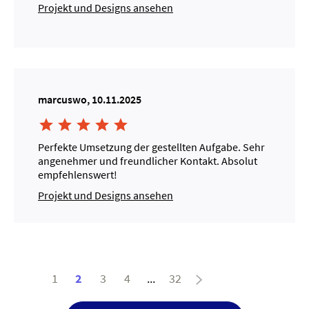
Projekt und Designs ansehen
marcuswo, 10.11.2025





Perfekte Umsetzung der gestellten Aufgabe. Sehr
angenehmer und freundlicher Kontakt. Absolut
empfehlenswert!
Projekt und Designs ansehen
1
2
3
4
...
32