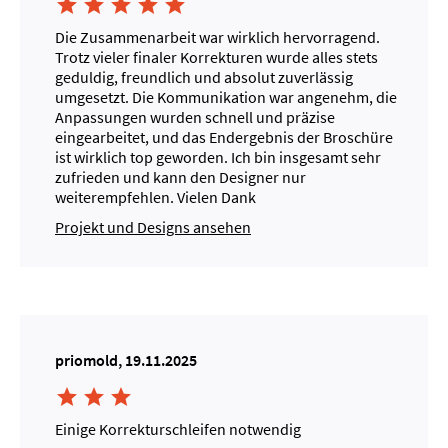





Die Zusammenarbeit war wirklich hervorragend.
Trotz vieler finaler Korrekturen wurde alles stets
geduldig, freundlich und absolut zuverlässig
umgesetzt. Die Kommunikation war angenehm, die
Anpassungen wurden schnell und präzise
eingearbeitet, und das Endergebnis der Broschüre
ist wirklich top geworden. Ich bin insgesamt sehr
zufrieden und kann den Designer nur
weiterempfehlen. Vielen Dank
Projekt und Designs ansehen
priomold, 19.11.2025



Einige Korrekturschleifen notwendig