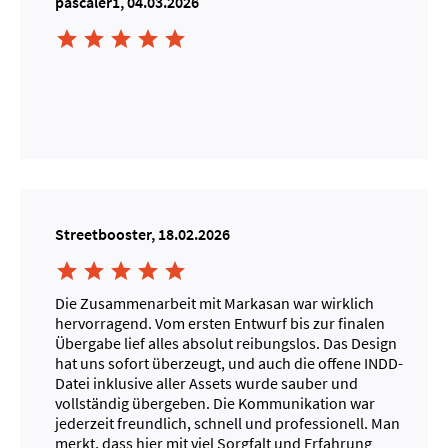
pascaler1, 04.03.2026





Streetbooster, 18.02.2026





Die Zusammenarbeit mit Markasan war wirklich
hervorragend. Vom ersten Entwurf bis zur finalen
Übergabe lief alles absolut reibungslos. Das Design
hat uns sofort überzeugt, und auch die offene INDD-
Datei inklusive aller Assets wurde sauber und
vollständig übergeben. Die Kommunikation war
jederzeit freundlich, schnell und professionell. Man
merkt, dass hier mit viel Sorgfalt und Erfahrung