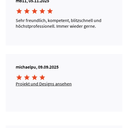
mb11, 05.11.2025





Sehr freundlich, kompetent, blitzschnell und
höchstprofessionell. Immer wieder gerne.
michaelpu, 09.09.2025




Projekt und Designs ansehen