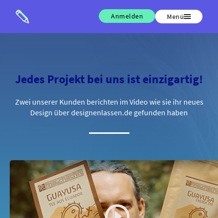
Anmelden
Menü
Jedes Projekt bei uns ist einzigartig!
Zwei unserer Kunden berichten im Video wie sie ihr neues
Design über designenlassen.de gefunden haben