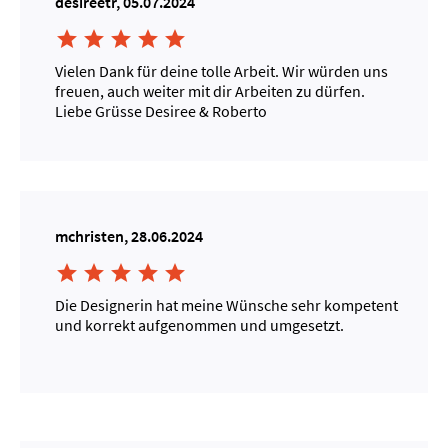
desireetr, 05.07.2024





Vielen Dank für deine tolle Arbeit. Wir würden uns
freuen, auch weiter mit dir Arbeiten zu dürfen.
Liebe Grüsse Desiree & Roberto
mchristen, 28.06.2024





Die Designerin hat meine Wünsche sehr kompetent
und korrekt aufgenommen und umgesetzt.