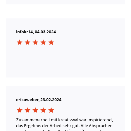
infokr14, 04.03.2024





erikaweber, 23.02.2024





Zusammenarbeit mit kreativwal war inspirierend,
das Ergebnis der Arbeit sehr gut. Alle Absprachen