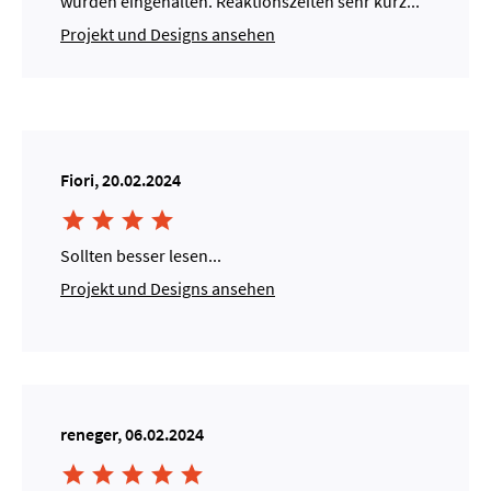
wurden eingehalten. Reaktionszeiten sehr kurz...
Projekt und Designs ansehen
Fiori, 20.02.2024




Sollten besser lesen...
Projekt und Designs ansehen
reneger, 06.02.2024




