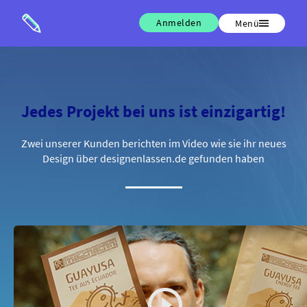
Anmelden
Menü
Jedes Projekt bei uns ist einzigartig!
Zwei unserer Kunden berichten im Video wie sie ihr neues
Design über designenlassen.de gefunden haben