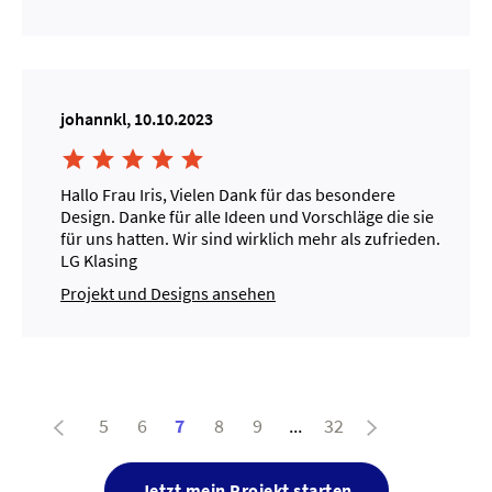
johannkl, 10.10.2023





Hallo Frau Iris, Vielen Dank für das besondere
Design. Danke für alle Ideen und Vorschläge die sie
für uns hatten. Wir sind wirklich mehr als zufrieden.
LG Klasing
Projekt und Designs ansehen
5
6
7
8
9
...
32
Jetzt mein Projekt starten