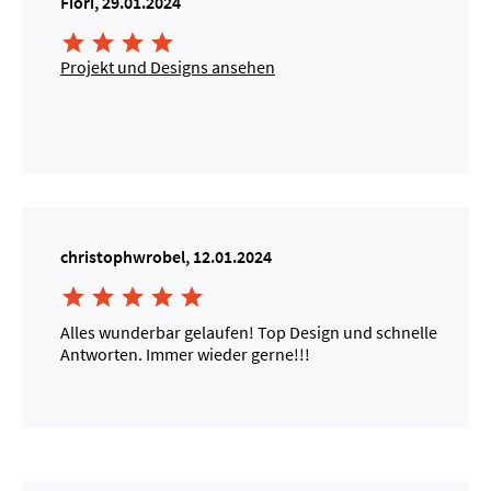
Fiori, 29.01.2024




Projekt und Designs ansehen
christophwrobel, 12.01.2024





Alles wunderbar gelaufen! Top Design und schnelle
Antworten. Immer wieder gerne!!!