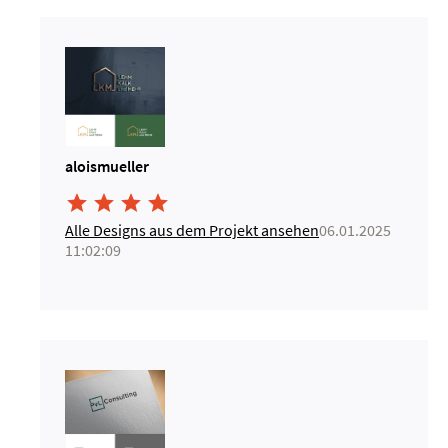
aloismueller




Alle Designs aus dem Projekt ansehen
06.01.2025
11:02:09