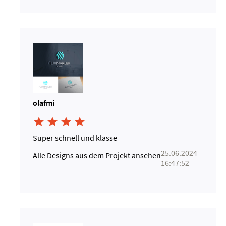
olafmi




Super schnell und klasse
25.06.2024
Alle Designs aus dem Projekt ansehen
16:47:52