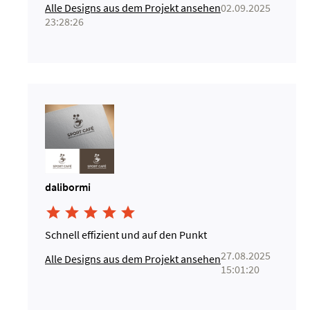
Alle Designs aus dem Projekt ansehen
02.09.2025
23:28:26
dalibormi





Schnell effizient und auf den Punkt
27.08.2025
Alle Designs aus dem Projekt ansehen
15:01:20