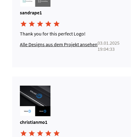
sandrape1





Thank you for this perfect Logo!
03.01.2025
Alle Designs aus dem Projekt ansehen
19:04:33
christianmo1




