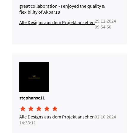
great collaboration - I enjoyed the quality &
flexibility of Akbar18
29.12.2024
Alle Designs aus dem Projekt ansehen
09:54:50
stephansc11





Alle Designs aus dem Projekt ansehen
02.10.2024
14:33:11