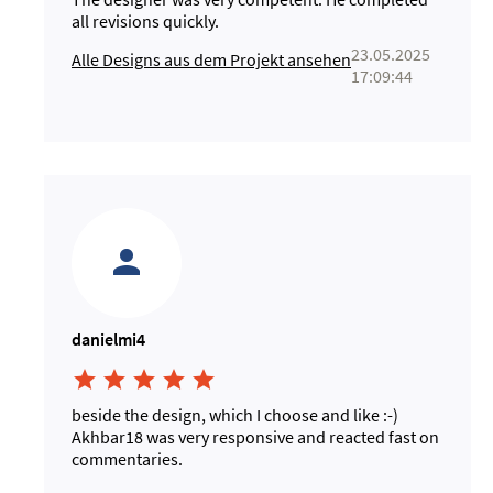
all revisions quickly.
23.05.2025
Alle Designs aus dem Projekt ansehen
17:09:44
danielmi4





beside the design, which I choose and like :-)
Akhbar18 was very responsive and reacted fast on
commentaries.