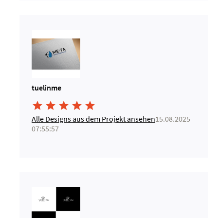
tuelinme





Alle Designs aus dem Projekt ansehen
15.08.2025
07:55:57