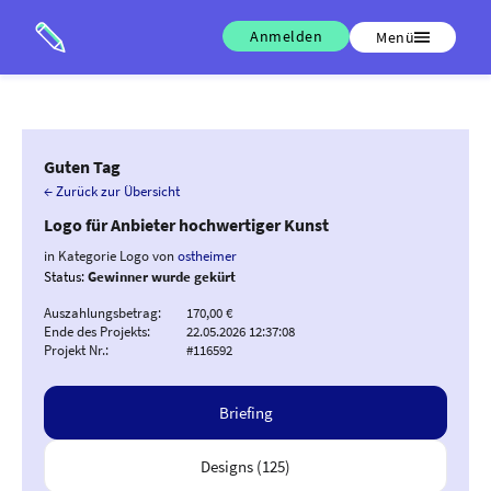
Anmelden
Menü
Guten Tag
← Zurück zur Übersicht
Logo für Anbieter hochwertiger Kunst
in Kategorie Logo von
ostheimer
Status:
Gewinner wurde gekürt
Auszahlungsbetrag:
170,00 €
Ende des Projekts:
22.05.2026 12:37:08
Projekt Nr.:
#116592
Briefing
Designs (125)