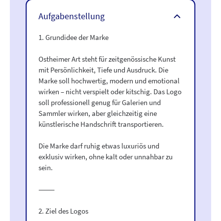
Aufgabenstellung
1. Grundidee der Marke
Ostheimer Art steht für zeitgenössische Kunst
mit Persönlichkeit, Tiefe und Ausdruck. Die
Marke soll hochwertig, modern und emotional
wirken – nicht verspielt oder kitschig. Das Logo
soll professionell genug für Galerien und
Sammler wirken, aber gleichzeitig eine
künstlerische Handschrift transportieren.
Die Marke darf ruhig etwas luxuriös und
exklusiv wirken, ohne kalt oder unnahbar zu
sein.
⸻
2. Ziel des Logos