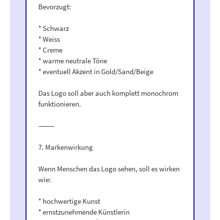
Bevorzugt:
* Schwarz
* Weiss
* Creme
* warme neutrale Töne
* eventuell Akzent in Gold/Sand/Beige
Das Logo soll aber auch komplett monochrom
funktionieren.
⸻
7. Markenwirkung
Wenn Menschen das Logo sehen, soll es wirken
wie:
* hochwertige Kunst
* ernstzunehmende Künstlerin