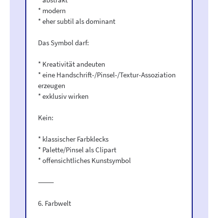
* modern
* eher subtil als dominant
Das Symbol darf:
* Kreativität andeuten
* eine Handschrift-/Pinsel-/Textur-Assoziation
erzeugen
* exklusiv wirken
Kein:
* klassischer Farbklecks
* Palette/Pinsel als Clipart
* offensichtliches Kunstsymbol
⸻
6. Farbwelt