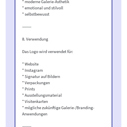
* moderne Galerie-Ästhetik
* emotional und stilvoll
* selbstbewusst
⸻
8. Verwendung
Das Logo wird verwendet für:
* Website
* Instagram
* Signatur auf Bildern
* Verpackungen
* Prints
* Ausstellungsmaterial
* Visitenkarten
* mögliche zukünftige Galerie-/Branding-
Anwendungen
⸻