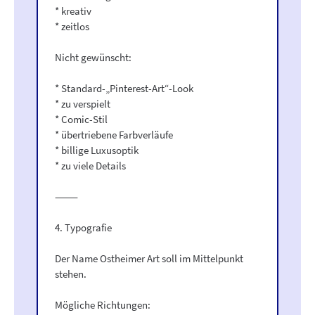
* kreativ
* zeitlos
Nicht gewünscht:
* Standard-„Pinterest-Art“-Look
* zu verspielt
* Comic-Stil
* übertriebene Farbverläufe
* billige Luxusoptik
* zu viele Details
⸻
4. Typografie
Der Name Ostheimer Art soll im Mittelpunkt
stehen.
Mögliche Richtungen: