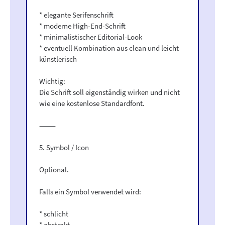
* elegante Serifenschrift
* moderne High-End-Schrift
* minimalistischer Editorial-Look
* eventuell Kombination aus clean und leicht
künstlerisch
Wichtig:
Die Schrift soll eigenständig wirken und nicht
wie eine kostenlose Standardfont.
⸻
5. Symbol / Icon
Optional.
Falls ein Symbol verwendet wird:
* schlicht
* abstrakt