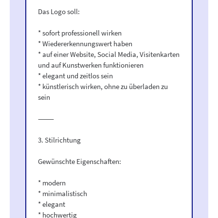
Das Logo soll:
* sofort professionell wirken
* Wiedererkennungswert haben
* auf einer Website, Social Media, Visitenkarten
und auf Kunstwerken funktionieren
* elegant und zeitlos sein
* künstlerisch wirken, ohne zu überladen zu
sein
⸻
3. Stilrichtung
Gewünschte Eigenschaften:
* modern
* minimalistisch
* elegant
* hochwertig