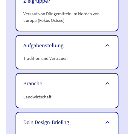
Zielgruppe?
Verkauf von Düngemitteln im Norden von
Europa (Fokus Ostsee)
Aufgabenstellung
Tradition und Vertrauen
Branche
Landwirtschaft
Dein Design-Briefing