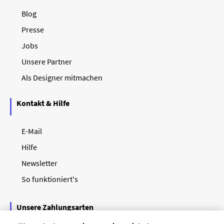
Blog
Presse
Jobs
Unsere Partner
Als Designer mitmachen
Kontakt & Hilfe
E-Mail
Hilfe
Newsletter
So funktioniert's
Unsere Zahlungsarten