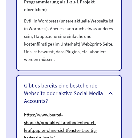
Programmierung als 1-zu-1 Projekt
einreichen)
Evtl. in Wordpress (unsere aktuelle Webseite ist
in Worpress). Aber es kann auch etwas anderes
sein, Hauptsache eine einfache und
kostenfünstige (im Unterhalt) Web2print-Seite.
Uns ist bewusst, dass Plugins, etc. aboniert
werden müssen.
Gibt es bereits eine bestehende
Webseite oder aktive Social Media
Accounts?
https://www.beutel-
shop.ch/produkte/standbodenbeutel-
kraftpapier-ohne-sichtfenster-1-seitig-
bedruckt-kopie/