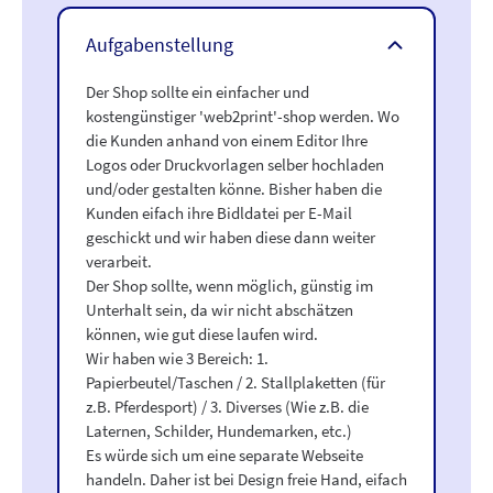
Aufgabenstellung
Der Shop sollte ein einfacher und
kostengünstiger 'web2print'-shop werden. Wo
die Kunden anhand von einem Editor Ihre
Logos oder Druckvorlagen selber hochladen
und/oder gestalten könne. Bisher haben die
Kunden eifach ihre Bidldatei per E-Mail
geschickt und wir haben diese dann weiter
verarbeit.
Der Shop sollte, wenn möglich, günstig im
Unterhalt sein, da wir nicht abschätzen
können, wie gut diese laufen wird.
Wir haben wie 3 Bereich: 1.
Papierbeutel/Taschen / 2. Stallplaketten (für
z.B. Pferdesport) / 3. Diverses (Wie z.B. die
Laternen, Schilder, Hundemarken, etc.)
Es würde sich um eine separate Webseite
handeln. Daher ist bei Design freie Hand, eifach