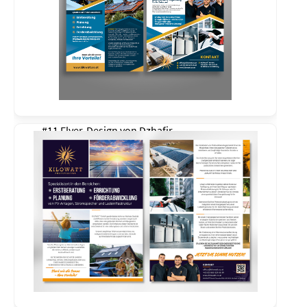
#11 Flyer-Design von
Dzhafir