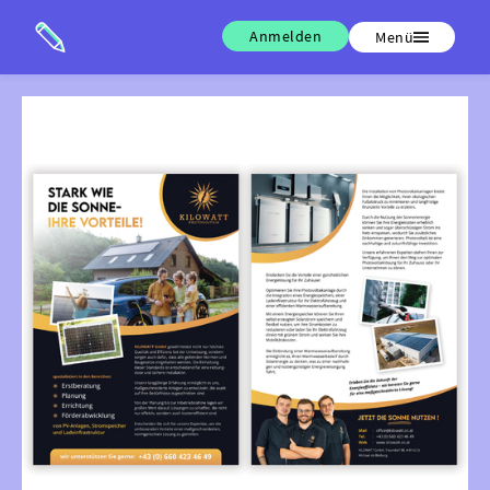
Anmelden
Menü