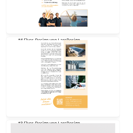
#4 Flyer-Design von
LarsDesign
#3 Flyer-Design von
LarsDesign