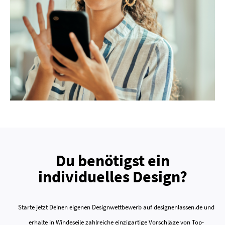
Du benötigst ein
individuelles Design?
Starte jetzt Deinen eigenen Designwettbewerb auf designenlassen.de und
erhalte in Windeseile zahlreiche einzigartige Vorschläge von Top-