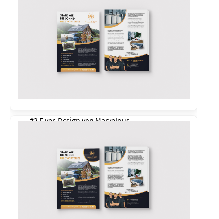
#2 Flyer-Design von
Marvelous