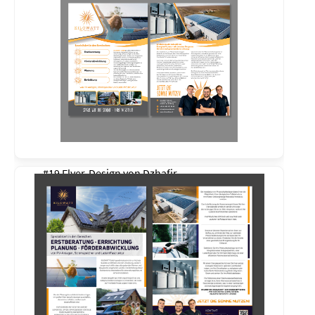
#19 Flyer-Design von
Dzhafir