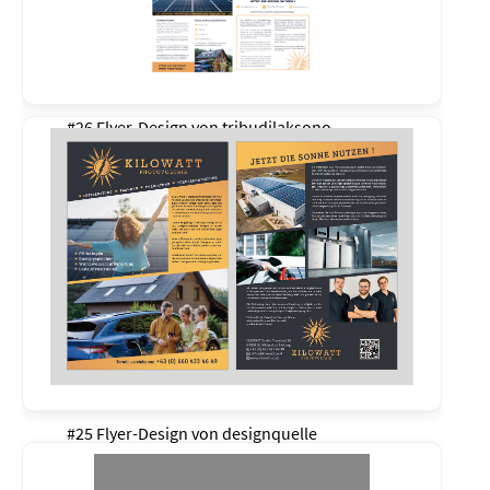
#26 Flyer-Design von
tribudilaksono
#25 Flyer-Design von
designquelle