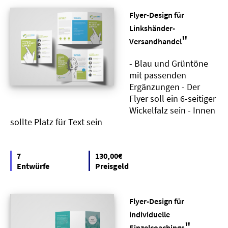
Flyer-Design für
Linkshänder-
"
Versandhandel
- Blau und Grüntöne
mit passenden
Ergänzungen - Der
Flyer soll ein 6-seitiger
Wickelfalz sein - Innen
sollte Platz für Text sein
7
130,00€
Entwürfe
Preisgeld
Flyer-Design für
individuelle
"
Einzelcoachings