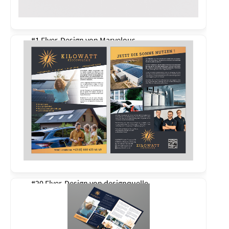
#1 Flyer-Design von
Marvelous
#20 Flyer-Design von
designquelle