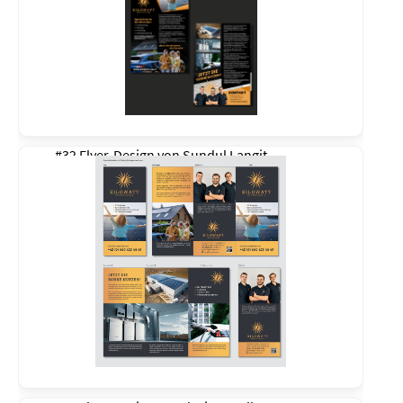
#32 Flyer-Design von
Sundul Langit