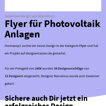
Gewinnerdesign von Marvelous
Flyer für Photovoltaik
Anlagen
thomasop1 suchte ein neues Design in der Kategorie
Flyer
und hat
ein Projekt auf designenlassen.de gestartet.
Für ein Preisgeld von
240€
wurden
34 Designvorschläge
von
12 Designern
eingereicht, Designer Marvelous wurde zum Gewinner
gekürt.
Sichere auch Dir jetzt ein
erfolgreiches Design