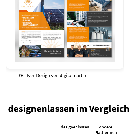
#6 Flyer-Design von
digitalmartin
designenlassen im Vergleich
designenlassen
Andere
K
Plattformen