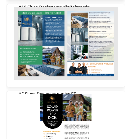
#10 Flyer-Design von
digitalmartin
#5 Flyer-Design von
miss EF