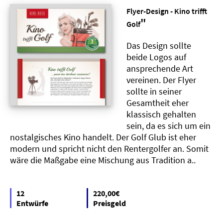
Flyer-Design - Kino trifft
"
Golf
Das Design sollte
beide Logos auf
ansprechende Art
vereinen. Der Flyer
sollte in seiner
Gesamtheit eher
klassisch gehalten
sein, da es sich um ein
nostalgisches Kino handelt. Der Golf Glub ist eher
modern und spricht nicht den Rentergolfer an. Somit
wäre die Maßgabe eine Mischung aus Tradition a..
12
220,00€
Entwürfe
Preisgeld