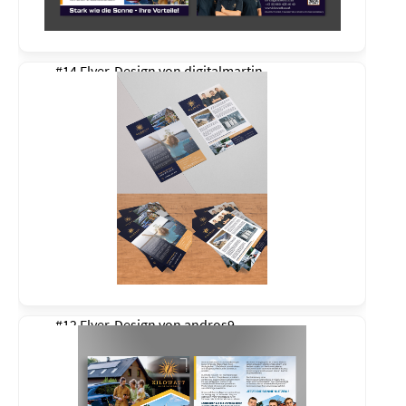
#14 Flyer-Design von
digitalmartin
#12 Flyer-Design von
andros9