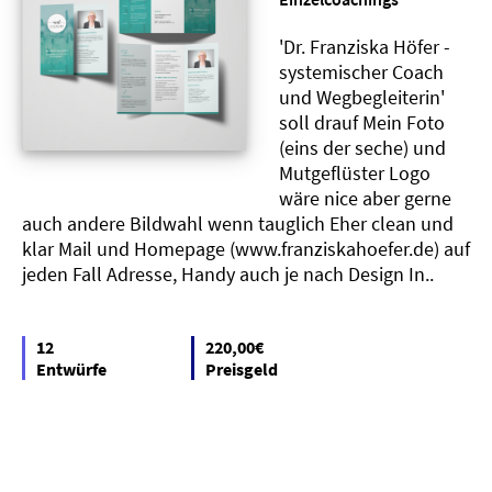
'Dr. Franziska Höfer -
systemischer Coach
und Wegbegleiterin'
soll drauf Mein Foto
(eins der seche) und
Mutgeflüster Logo
wäre nice aber gerne
auch andere Bildwahl wenn tauglich Eher clean und
klar Mail und Homepage (www.franziskahoefer.de) auf
jeden Fall Adresse, Handy auch je nach Design In..
12
220,00€
Entwürfe
Preisgeld