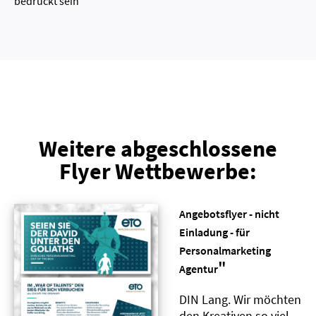
bedruckt sein
Weitere abgeschlossene
Flyer Wettbewerbe:
Angebotsflyer - nicht
Einladung - für
Personalmarketing
"
Agentur
DIN Lang. Wir möchten
den Kreativen so viel