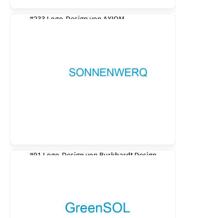
#233 Logo-Design von
AXIOM
#91 Logo-Design von
Burkhardt Design