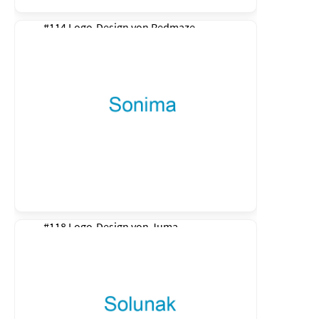
#114 Logo-Design von
Redmaze
#118 Logo-Design von
Juma