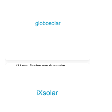
#3 Logo-Design von
dreyheim