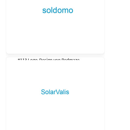
#113 Logo-Design von
Redmaze