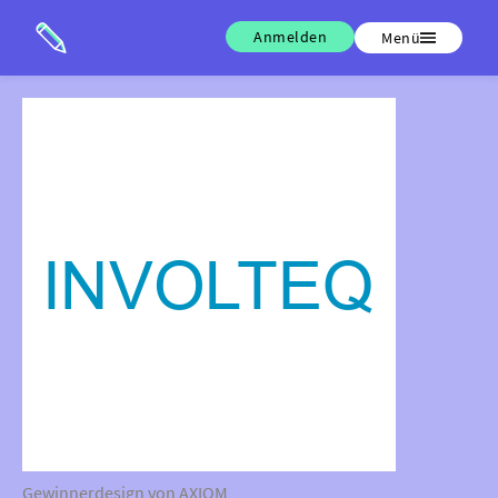
Anmelden
Menü
Gewinnerdesign von AXIOM