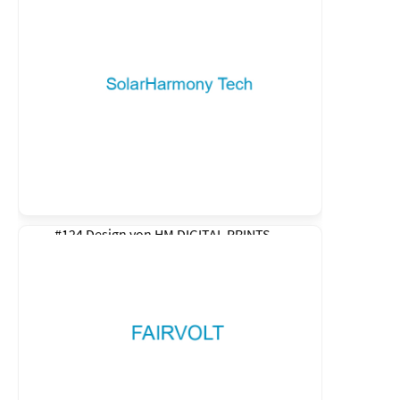
#124 Design von
HM DIGITAL PRINTS