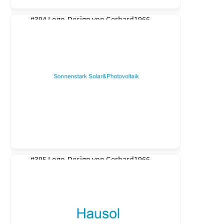
#394 Logo-Design von
Gerhard1966
#395 Logo-Design von
Gerhard1966