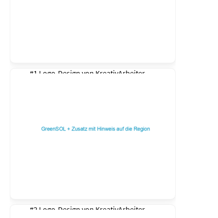
#1 Logo-Design von
KreativArbeiter
#2 Logo-Design von
KreativArbeiter