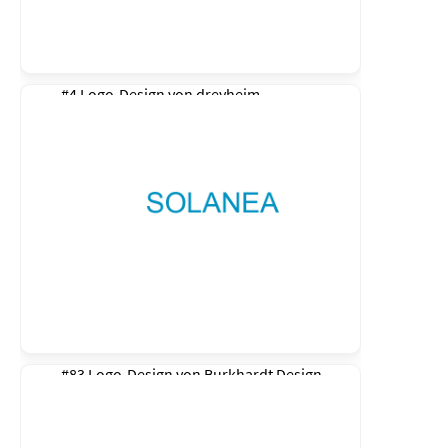
#4 Logo-Design von
dreyheim
#83 Logo-Design von
Burkhardt Design