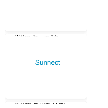
#103 Logo-Design von
Salis
#107 Logo-Design von
TSJ1983