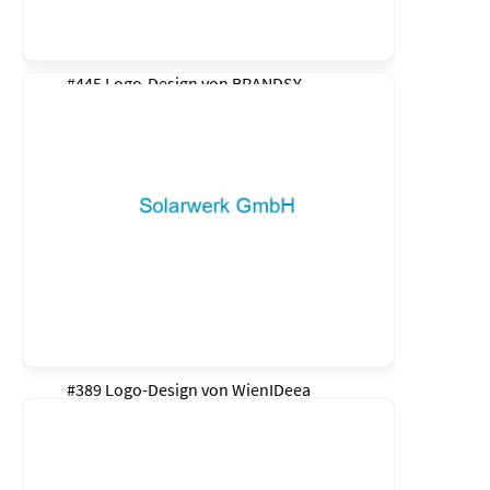
#445 Logo-Design von
BRANDSY
#389 Logo-Design von
WienIDeea