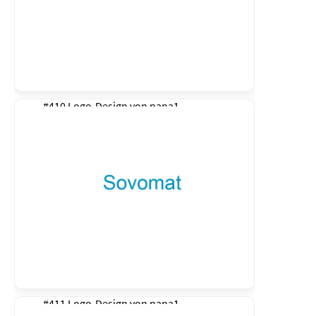
#410 Logo-Design von
nana1
#411 Logo-Design von
nana1