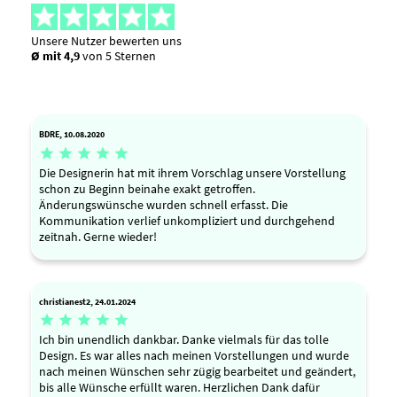
Unsere Nutzer bewerten uns
Ø mit 4,9
von 5 Sternen
BDRE, 10.08.2020





Die Designerin hat mit ihrem Vorschlag unsere Vorstellung
schon zu Beginn beinahe exakt getroffen.
Änderungswünsche wurden schnell erfasst. Die
Kommunikation verlief unkompliziert und durchgehend
zeitnah. Gerne wieder!
christianest2, 24.01.2024





Ich bin unendlich dankbar. Danke vielmals für das tolle
Design. Es war alles nach meinen Vorstellungen und wurde
nach meinen Wünschen sehr zügig bearbeitet und geändert,
bis alle Wünsche erfüllt waren. Herzlichen Dank dafür