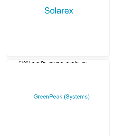
#100 Logo-Design von
juvodesign