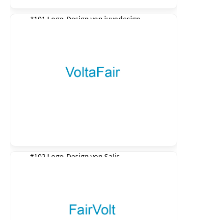
#101 Logo-Design von
juvodesign
#102 Logo-Design von
Salis