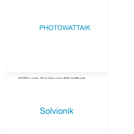
#109 Logo-Design von
Nikanthem