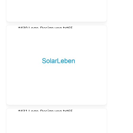
#430 Logo-Design von
txt65
#431 Logo-Design von
txt65