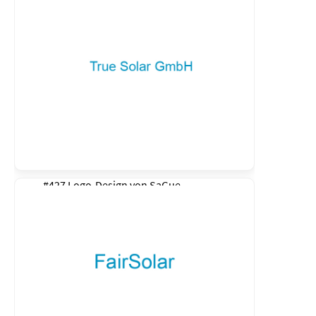
#427 Logo-Design von
SaGue