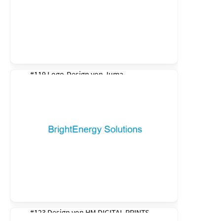
#119 Logo-Design von
Juma
#123 Design von
HM DIGITAL PRINTS