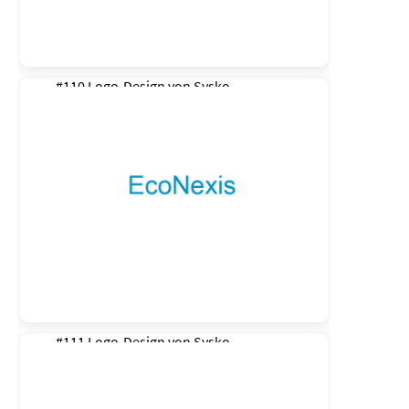
#110 Logo-Design von
Sysko
#111 Logo-Design von
Sysko