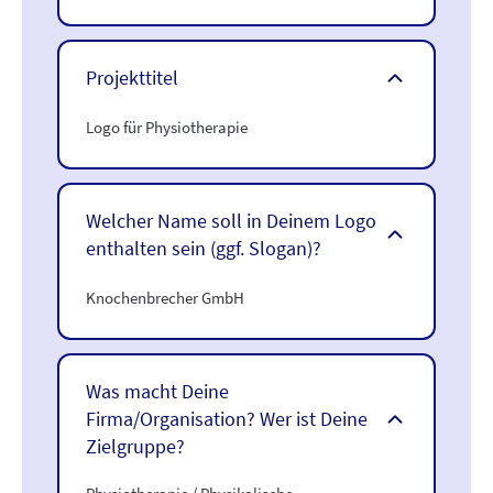
Projekttitel
Logo für Physiotherapie
Welcher Name soll in Deinem Logo
enthalten sein (ggf. Slogan)?
Knochenbrecher GmbH
Was macht Deine
Firma/Organisation? Wer ist Deine
Zielgruppe?