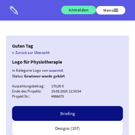
Anmelden
Menü
Guten Tag
← Zurück zur Übersicht
Logo für Physiotherapie
in Kategorie Logo von
susannst
Status:
Gewinner wurde gekürt
Auszahlungsbetrag:
170,00 €
Ende des Projekts:
19.05.2026 12:33:54
Projekt Nr.:
#986675
Briefing
Designs (107)