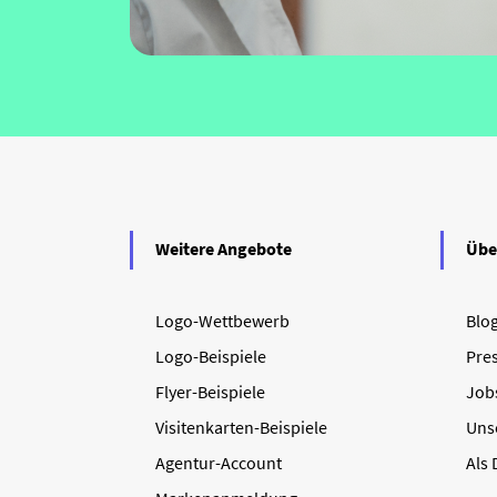
Weitere Angebote
Übe
Logo-Wettbewerb
Blo
Logo-Beispiele
Pre
Flyer-Beispiele
Job
Visitenkarten-Beispiele
Uns
Agentur-Account
Als