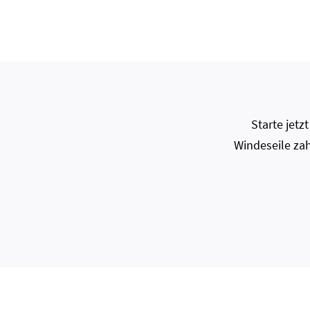
Starte jet
Windeseile zah