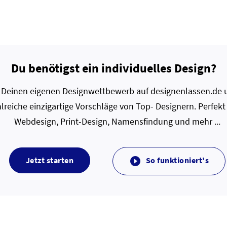
Du benötigst ein individuelles Design?
zt Deinen eigenen Designwettbewerb auf designenlassen.de u
lreiche einzigartige Vorschläge von Top- Designern. Perfekt
Webdesign, Print-Design, Namensfindung und mehr ...
Jetzt starten
So funktioniert's
