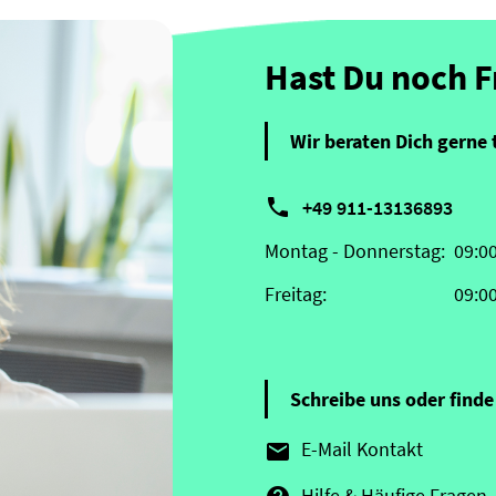
Hast Du noch 
Wir beraten Dich gerne 

+49 911-13136893
Montag - Donnerstag:
09:0
Freitag:
09:0
Schreibe uns oder finde 
E-Mail Kontakt

Hilfe & Häufige Fragen