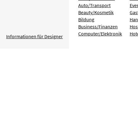
Auto/Transport
Eve
Beauty/Kosmetik
Gas
Bildung
Han
Business/Finanzen
Hos
Computer/Elektronik
Hot
Informationen für Designer