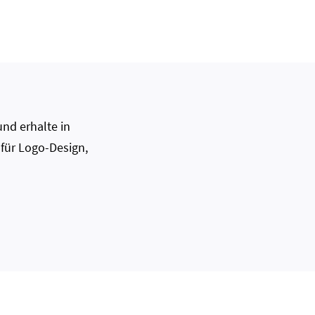
nd erhalte in
 für Logo-Design,