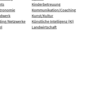
nts
Kinderbetreuung
tronomie
Kommunikation/Coaching
dwerk
Kunst/Kultur
ting/Netzwerke
Künstliche Intelligenz (KI)
el
Landwirtschaft