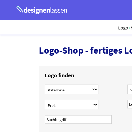
Logo
+
Logo-Shop - fertiges L
Logo finden