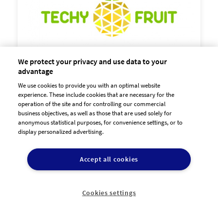
We protect your privacy and use data to your
advantage
We use cookies to provide you with an optimal website

experience. These include cookies that are necessary for the
130,00 €
operation of the site and for controlling our commercial
zzgl. MwSt
business objectives, as well as those that are used solely for
anonymous statistical purposes, for convenience settings, or to
display personalized advertising.
Accept all cookies
Cookies settings