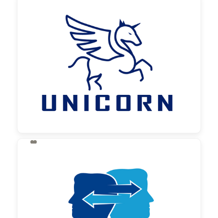
130,00 €
zzgl. MwSt

130,00 €
zzgl. MwSt