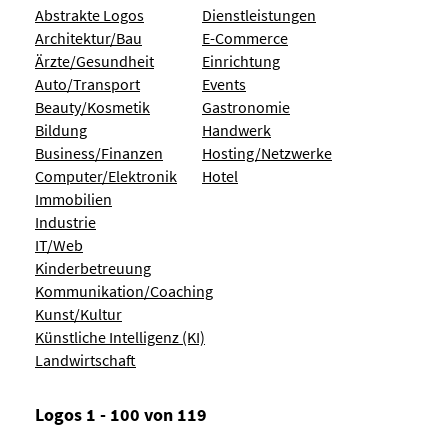
Abstrakte Logos
Dienstleistungen
Architektur/Bau
E-Commerce
Ärzte/Gesundheit
Einrichtung
Auto/Transport
Events
Beauty/Kosmetik
Gastronomie
Bildung
Handwerk
Business/Finanzen
Hosting/Netzwerke
Computer/Elektronik
Hotel
Immobilien
Industrie
IT/Web
Kinderbetreuung
Kommunikation/Coaching
Kunst/Kultur
Künstliche Intelligenz (KI)
Landwirtschaft
Logos 1 - 100 von 119