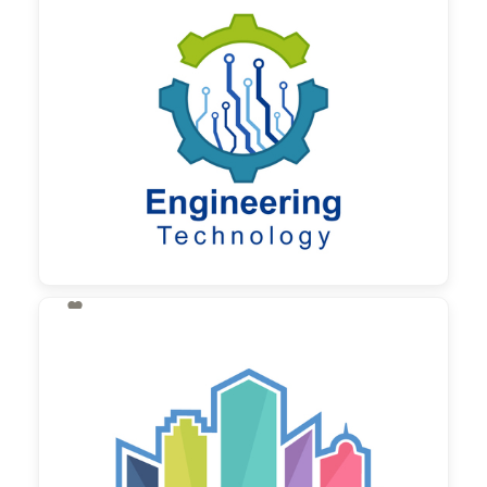
130,00 €
zzgl. MwSt

130,00 €
zzgl. MwSt