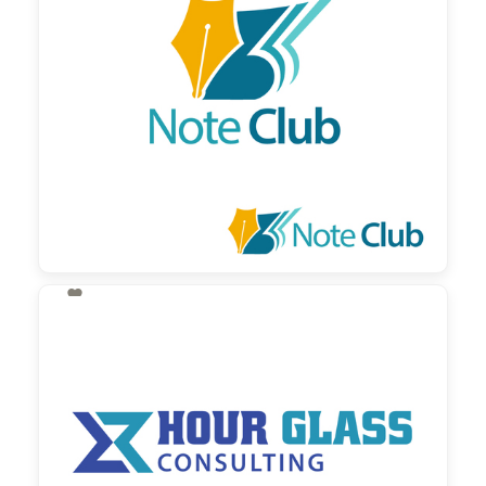
130,00 €
zzgl. MwSt

130,00 €
zzgl. MwSt