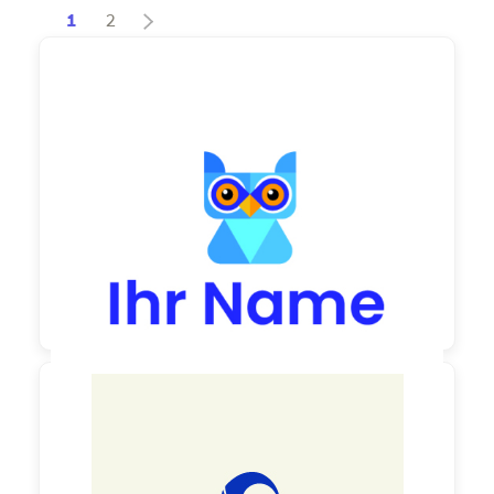
1
2
