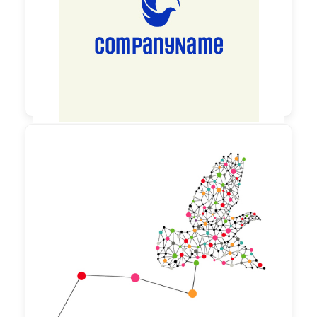
90,00 €
zzgl. MwSt

60,00 €
zzgl. MwSt