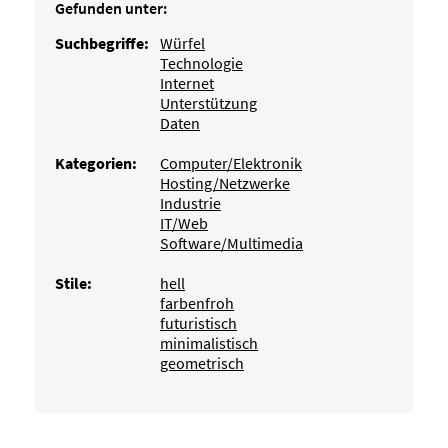
Gefunden unter:
Suchbegriffe:
Würfel
Technologie
Internet
Unterstützung
Daten
Kategorien:
Computer/Elektronik
Hosting/Netzwerke
Industrie
IT/Web
Software/Multimedia
Stile:
hell
farbenfroh
futuristisch
minimalistisch
geometrisch