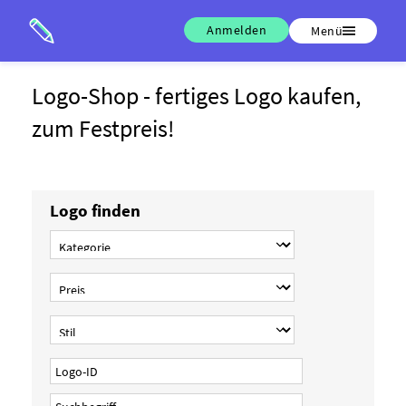
Anmelden
Menü
Logo-Shop - fertiges Logo kaufen,
zum Festpreis!
Logo finden