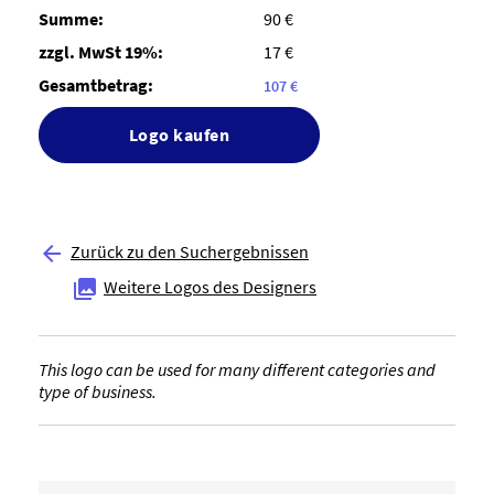
Summe:
90 €
zzgl. MwSt 19%:
17 €
Gesamtbetrag:
107 €
Logo kaufen
Zurück zu den Suchergebnissen

Weitere Logos des Designers

This logo can be used for many different categories and
type of business.