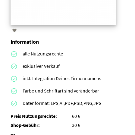

Information
alle Nutzungsrechte
exklusiver Verkauf
inkl. Integration Deines Firmennamens
Farbe und Schriftart sind veränderbar
Datenformat: EPS,AI,PDF,PSD,PNG,JPG
Preis Nutzungsrechte:
60 €
Shop-Gebühr:
30 €
---