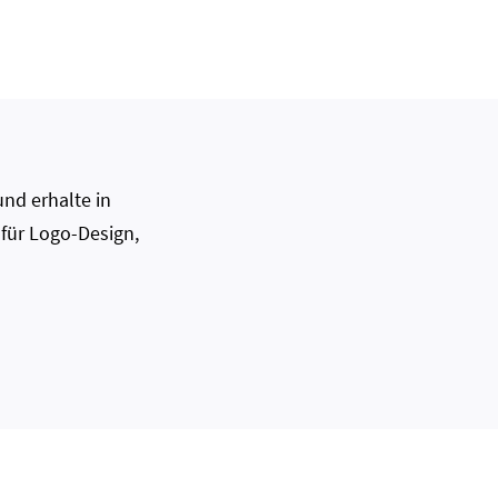
nd erhalte in
 für Logo-Design,