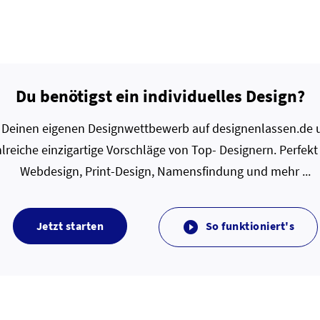
Du benötigst ein individuelles Design?
zt Deinen eigenen Designwettbewerb auf designenlassen.de u
lreiche einzigartige Vorschläge von Top- Designern. Perfekt
Webdesign, Print-Design, Namensfindung und mehr ...
Jetzt starten
So funktioniert's
