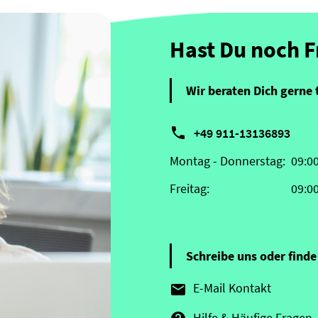
Hast Du noch 
Wir beraten Dich gerne 

+49 911-13136893
Montag - Donnerstag:
09:0
Freitag:
09:0
Schreibe uns oder finde 
E-Mail Kontakt

Hilfe & Häufige Fragen