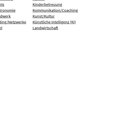
nts
Kinderbetreuung
tronomie
Kommunikation/Coaching
dwerk
Kunst/Kultur
ting/Netzwerke
Künstliche Intelligenz (KI)
el
Landwirtschaft