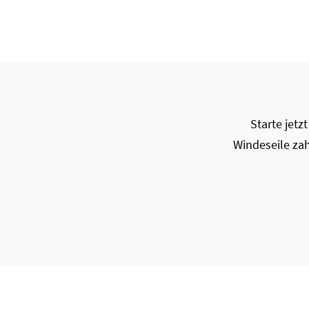
Starte jet
Windeseile zah