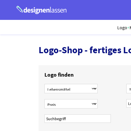
Logo
+
Logo-Shop - fertiges L
Logo finden