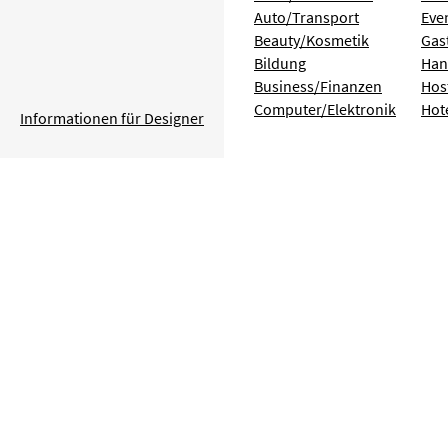
Auto/Transport
Eve
Beauty/Kosmetik
Gas
Bildung
Han
Business/Finanzen
Hos
Computer/Elektronik
Hot
Informationen für Designer