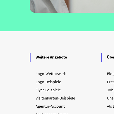
Weitere Angebote
Übe
Logo-Wettbewerb
Blo
Logo-Beispiele
Pre
Flyer-Beispiele
Job
Visitenkarten-Beispiele
Uns
Agentur-Account
Als