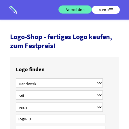
Anmelden
Menü
Logo-Shop - fertiges Logo kaufen,
zum Festpreis!
Logo finden