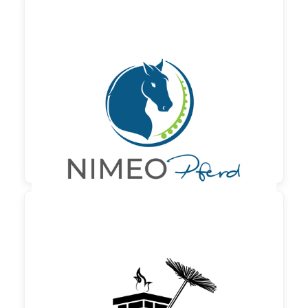
130,00 €
zzgl. MwSt

90,00 €
zzgl. MwSt