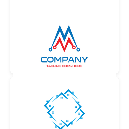
130,00 €
zzgl. MwSt

90,00 €
zzgl. MwSt