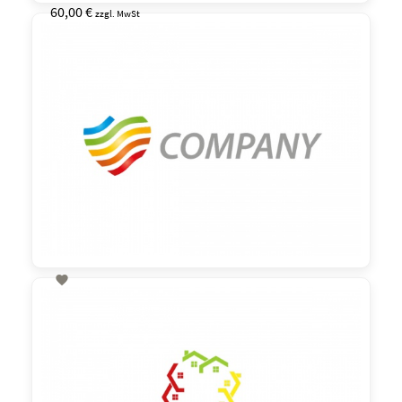
60,00 €
zzgl. MwSt

60,00 €
zzgl. MwSt