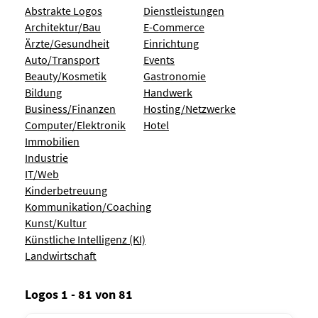
Abstrakte Logos
Dienstleistungen
Architektur/Bau
E-Commerce
Ärzte/Gesundheit
Einrichtung
Auto/Transport
Events
Beauty/Kosmetik
Gastronomie
Bildung
Handwerk
Business/Finanzen
Hosting/Netzwerke
Computer/Elektronik
Hotel
Immobilien
Industrie
IT/Web
Kinderbetreuung
Kommunikation/Coaching
Kunst/Kultur
Künstliche Intelligenz (KI)
Landwirtschaft
Logos 1 - 81 von 81