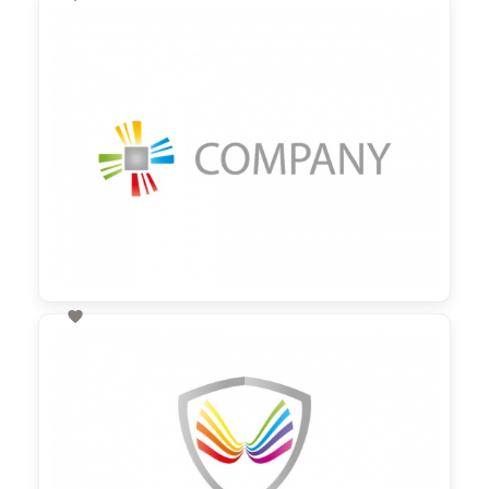
60,00 €
zzgl. MwSt

60,00 €
zzgl. MwSt