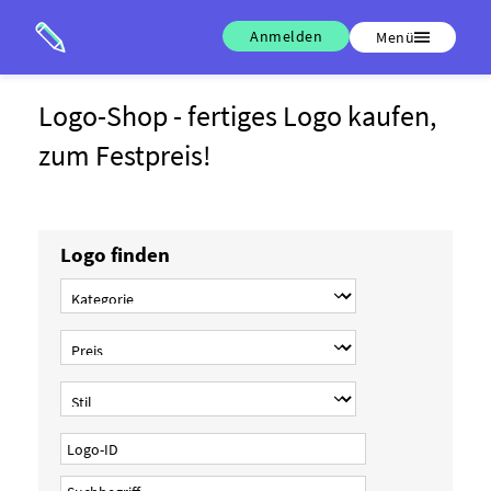
Anmelden
Menü
Logo-Shop - fertiges Logo kaufen,
zum Festpreis!
Logo finden