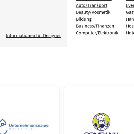
Auto/Transport
Eve
Beauty/Kosmetik
Gas
Bildung
Han
Business/Finanzen
Hos
Computer/Elektronik
Hot
Informationen für Designer