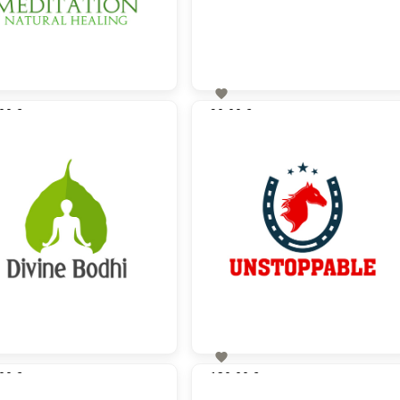

00 €
90,00 €
zzgl. MwSt
zzgl. MwSt

00 €
130,00 €
zzgl. MwSt
zzgl. MwSt