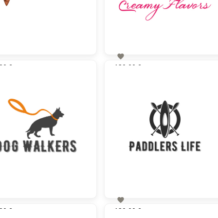

00 €
130,00 €
zzgl. MwSt
zzgl. MwSt

00 €
130,00 €
zzgl. MwSt
zzgl. MwSt