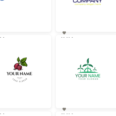

0 €
90,00 €
zzgl. MwSt
zzgl. MwSt

0 €
60,00 €
zzgl. MwSt
zzgl. MwSt