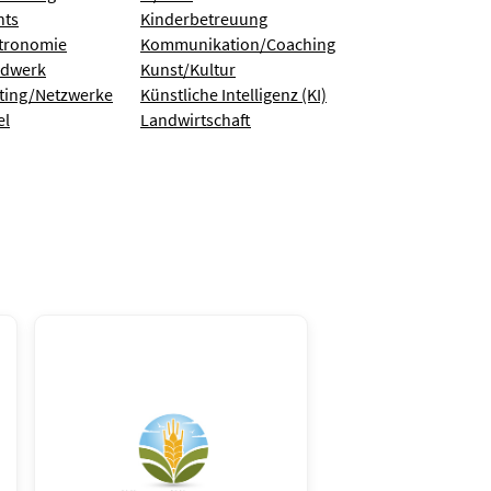
nts
Kinderbetreuung
tronomie
Kommunikation/Coaching
dwerk
Kunst/Kultur
ting/Netzwerke
Künstliche Intelligenz (KI)
el
Landwirtschaft