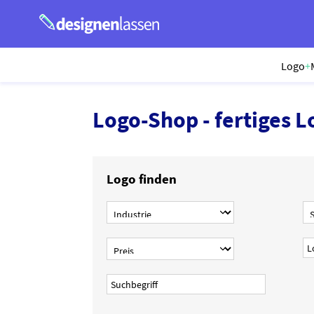
Logo
+
Logo-Shop - fertiges L
Logo finden