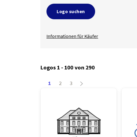
Logo suchen
Informationen für Käufer
Logos 1 - 100 von 290
1
2
3