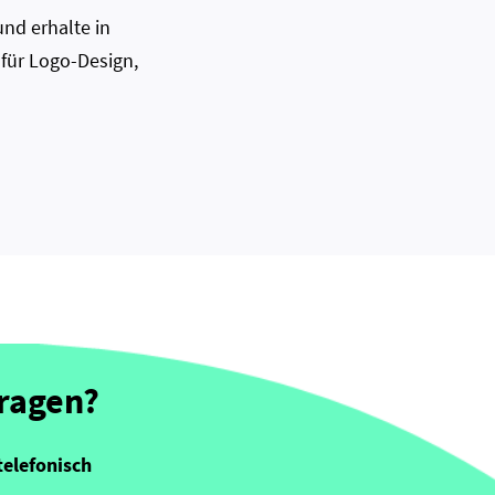
nd erhalte in
 für Logo-Design,
Fragen?
telefonisch