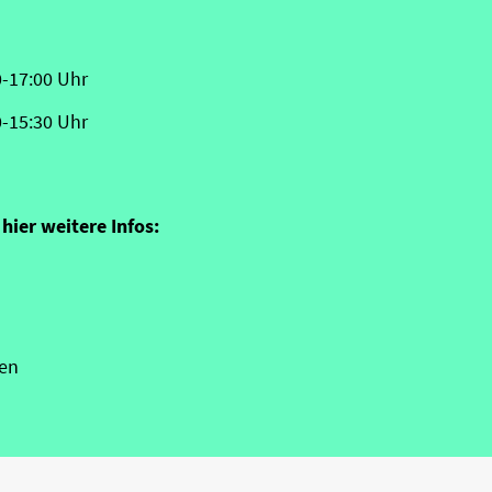
0-17:00 Uhr
0-15:30 Uhr
hier weitere Infos:
en