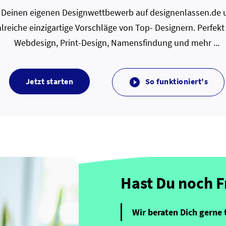
zt Deinen eigenen Designwettbewerb auf designenlassen.de u
lreiche einzigartige Vorschläge von Top- Designern. Perfekt
Webdesign, Print-Design, Namensfindung und mehr ...
Jetzt starten
So funktioniert's

Hast Du noch 
Wir beraten Dich gerne 