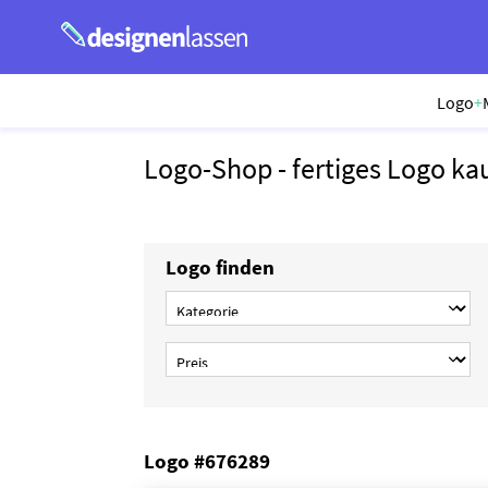
Logo
+
Logo-Shop - fertiges Logo ka
Logo finden
Logo #676289