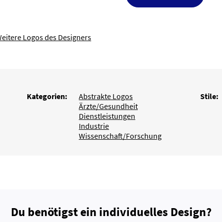
eitere Logos des Designers
Kategorien:
Abstrakte Logos
Stile:
Ärzte/Gesundheit
Dienstleistungen
Industrie
Wissenschaft/Forschung
Du benötigst ein individuelles Design?