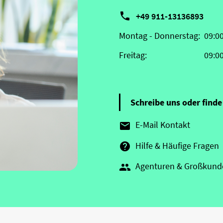

+49 911-13136893
Montag - Donnerstag:
09:0
Freitag:
09:0
Schreibe uns oder finde 
E-Mail Kontakt

Hilfe & Häufige Fragen

Agenturen & Großkund
