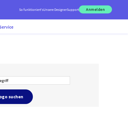
Anmelden
So funktioniert's
Unsere Designer
Support
Service
Logo suchen