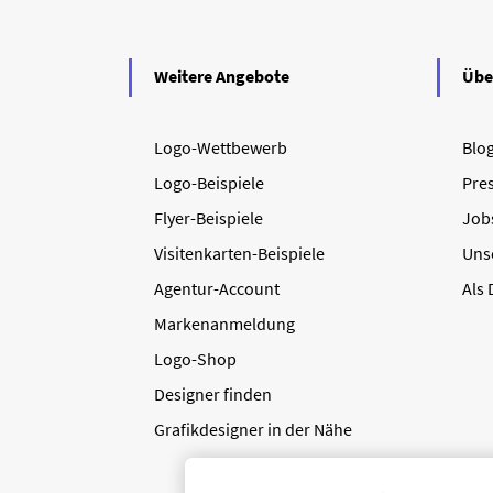
Weitere Angebote
Übe
Logo-Wettbewerb
Blo
Logo-Beispiele
Pre
Flyer-Beispiele
Job
Visitenkarten-Beispiele
Uns
Agentur-Account
Als
Markenanmeldung
Logo-Shop
Designer finden
Grafikdesigner in der Nähe