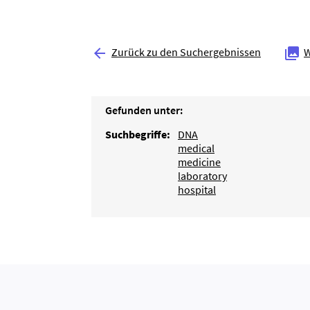
Zurück zu den Suchergebnissen
W


Gefunden unter:
Suchbegriffe:
DNA
medical
medicine
laboratory
hospital