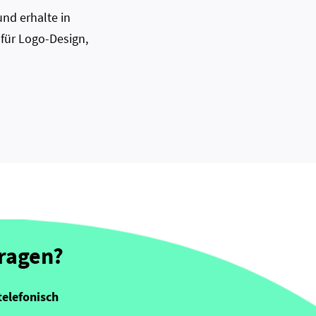
nd erhalte in
 für Logo-Design,
Fragen?
telefonisch