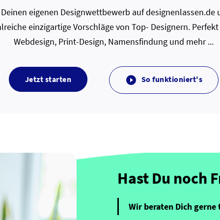
zt Deinen eigenen Designwettbewerb auf designenlassen.de u
lreiche einzigartige Vorschläge von Top- Designern. Perfekt
Webdesign, Print-Design, Namensfindung und mehr ...
Jetzt starten
So funktioniert's

Hast Du noch 
Wir beraten Dich gerne 