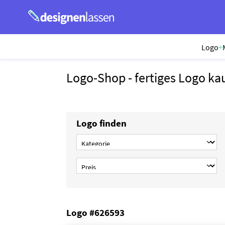
Logo
+
Logo-Shop - fertiges Logo ka
Logo finden
Logo #626593