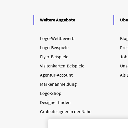
Weitere Angebote
Übe
Logo-Wettbewerb
Blo
Logo-Beispiele
Pre
Flyer-Beispiele
Job
Visitenkarten-Beispiele
Uns
Agentur-Account
Als
Markenanmeldung
Logo-Shop
Designer finden
Grafikdesigner in der Nähe