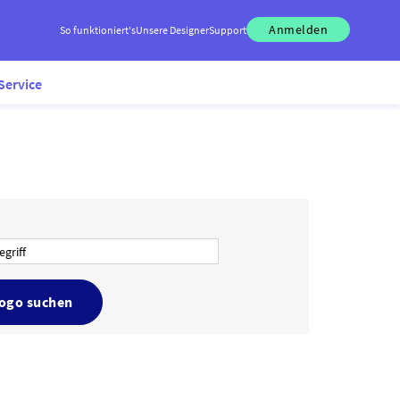
Anmelden
So funktioniert's
Unsere Designer
Support
Service
Logo suchen