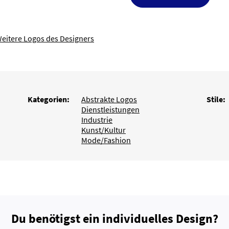
eitere Logos des Designers
Kategorien:
Abstrakte Logos
Stile:
Dienstleistungen
Industrie
Kunst/Kultur
Mode/Fashion
Du benötigst ein individuelles Design?