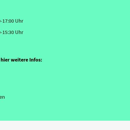
0-17:00 Uhr
0-15:30 Uhr
hier weitere Infos:
en