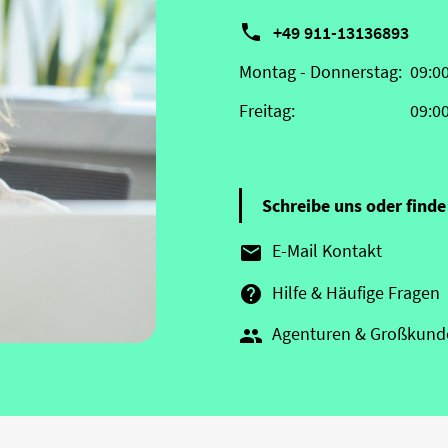

+49 911-13136893
Montag - Donnerstag:
09:0
Freitag:
09:0
Schreibe uns oder finde 
E-Mail Kontakt

Hilfe & Häufige Fragen

Agenturen & Großkund
