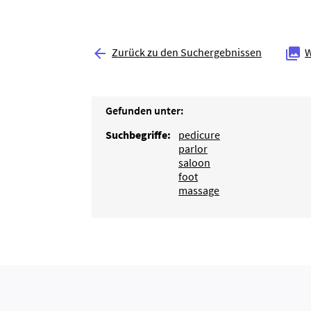
Zurück zu den Suchergebnissen
W


Gefunden unter:
Suchbegriffe:
pedicure
parlor
saloon
foot
massage