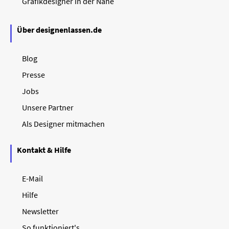
Grafikdesigner in der Nähe
Über designenlassen.de
Blog
Presse
Jobs
Unsere Partner
Als Designer mitmachen
Kontakt & Hilfe
E-Mail
Hilfe
Newsletter
So funktioniert's