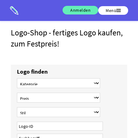
Anmelden
Menü
Logo-Shop - fertiges Logo kaufen,
zum Festpreis!
Logo finden