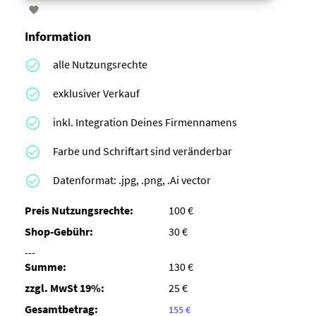

Information
alle Nutzungsrechte
exklusiver Verkauf
inkl. Integration Deines Firmennamens
Farbe und Schriftart sind veränderbar
Datenformat: .jpg, .png, .Ai vector
Preis Nutzungsrechte:
100 €
Shop-Gebühr:
30 €
---
Summe:
130 €
zzgl. MwSt 19%:
25 €
Gesamtbetrag:
155 €