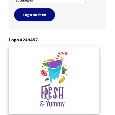
Logo suchen
Logo #249457