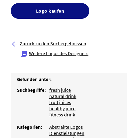
Logo kaufen
Zurück zu den Suchergebnissen

Weitere Logos des Designers

Gefunden unter:
Suchbegriffe:
fresh juice
natural drink
fruit juices
healthy juice
fitness drink
Kategorien:
Abstrakte Logos
Dienstleistungen