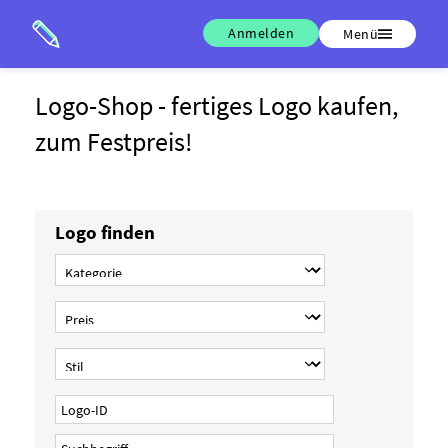
Anmelden
Menü
Logo-Shop - fertiges Logo kaufen,
zum Festpreis!
Logo finden