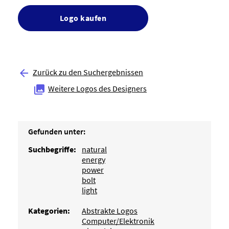
Logo kaufen
Zurück zu den Suchergebnissen

Weitere Logos des Designers

Gefunden unter:
Suchbegriffe:
natural
energy
power
bolt
light
Kategorien:
Abstrakte Logos
Computer/Elektronik