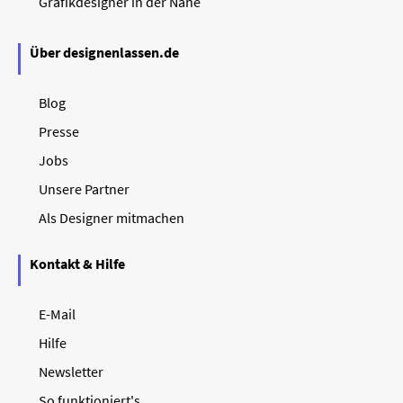
Grafikdesigner in der Nähe
Über designenlassen.de
Blog
Presse
Jobs
Unsere Partner
Als Designer mitmachen
Kontakt & Hilfe
E-Mail
Hilfe
Newsletter
So funktioniert's