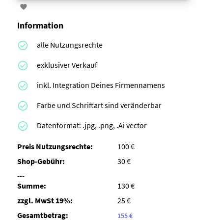

Information
alle Nutzungsrechte
exklusiver Verkauf
inkl. Integration Deines Firmennamens
Farbe und Schriftart sind veränderbar
Datenformat: .jpg, .png, .Ai vector
Preis Nutzungsrechte:
100 €
Shop-Gebühr:
30 €
---
Summe:
130 €
zzgl. MwSt 19%:
25 €
Gesamtbetrag:
155 €