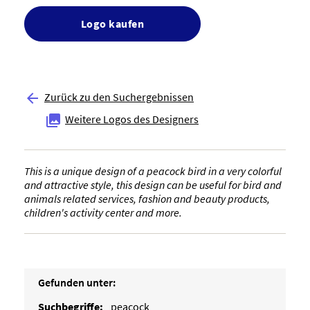
Logo kaufen
Zurück zu den Suchergebnissen

Weitere Logos des Designers

This is a unique design of a peacock bird in a very colorful
and attractive style, this design can be useful for bird and
animals related services, fashion and beauty products,
children's activity center and more.
Gefunden unter:
Suchbegriffe:
peacock