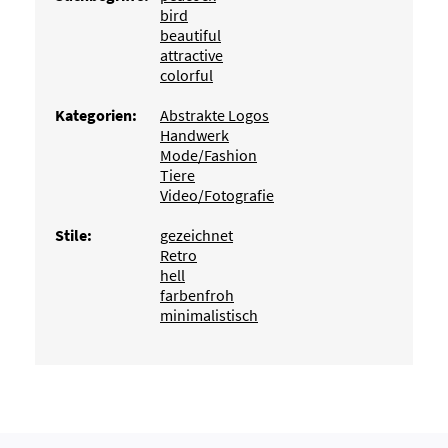
bird
beautiful
attractive
colorful
Kategorien:
Abstrakte Logos
Handwerk
Mode/Fashion
Tiere
Video/Fotografie
Stile:
gezeichnet
Retro
hell
farbenfroh
minimalistisch