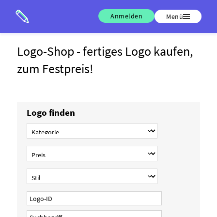
Anmelden
Menü
Logo-Shop - fertiges Logo kaufen,
zum Festpreis!
Logo finden