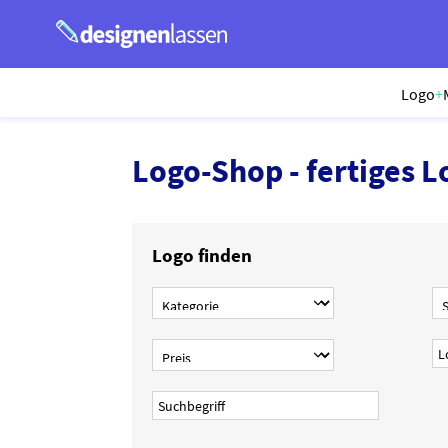
Logo
+
Logo-Shop - fertiges L
Logo finden