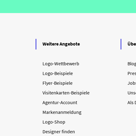
Weitere Angebote
Übe
Logo-Wettbewerb
Blo
Logo-Beispiele
Pre
Flyer-Beispiele
Job
Visitenkarten-Beispiele
Uns
Agentur-Account
Als
Markenanmeldung
Logo-Shop
Designer finden