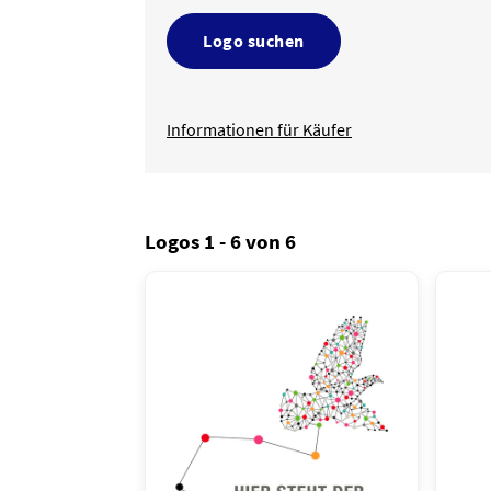
Logo suchen
Informationen für Käufer
Logos 1 - 6 von 6