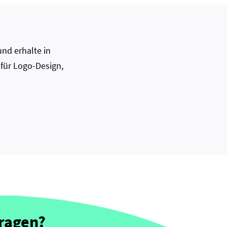
nd erhalte in
 für Logo-Design,
Fragen?