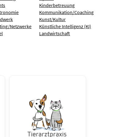
nts
Kinderbetreuung
tronomie
Kommunikation/Coaching
dwerk
Kunst/Kultur
ting/Netzwerke
Künstliche Intelligenz (KI)
el
Landwirtschaft