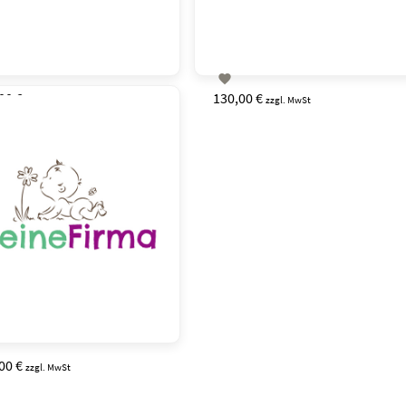

00 €
130,00 €
zzgl. MwSt
zzgl. MwSt
00 €
zzgl. MwSt