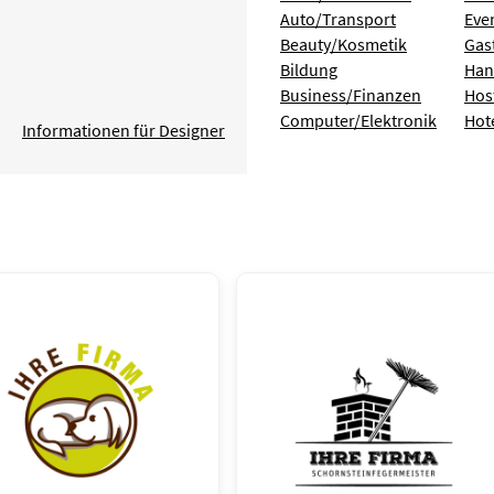
Auto/Transport
Eve
Beauty/Kosmetik
Gas
Bildung
Han
Business/Finanzen
Hos
Computer/Elektronik
Hot
Informationen für Designer