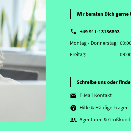
Wir beraten Dich gerne 

+49 911-13136893
Montag - Donnerstag:
09:0
Freitag:
09:0
Schreibe uns oder finde 
E-Mail Kontakt

Hilfe & Häufige Fragen

Agenturen & Großkund
