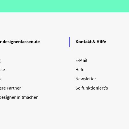
r designenlassen.de
Kontakt & Hilfe
g
E-Mail
sse
Hilfe
s
Newsletter
ere Partner
So funktioniert's
 Designer mitmachen