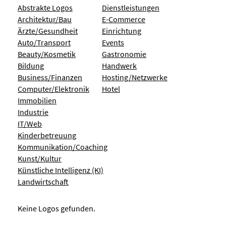
Abstrakte Logos
Dienstleistungen
Architektur/Bau
E-Commerce
Ärzte/Gesundheit
Einrichtung
Auto/Transport
Events
Beauty/Kosmetik
Gastronomie
Bildung
Handwerk
Business/Finanzen
Hosting/Netzwerke
Computer/Elektronik
Hotel
Immobilien
Industrie
IT/Web
Kinderbetreuung
Kommunikation/Coaching
Kunst/Kultur
Künstliche Intelligenz (KI)
Landwirtschaft
Keine Logos gefunden.