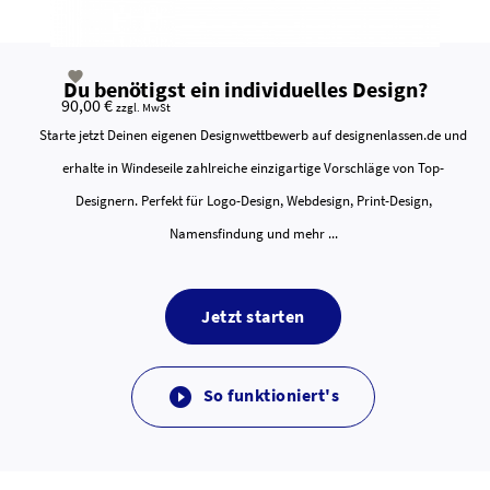

Du benötigst ein individuelles Design?
90,00 €
zzgl. MwSt
Starte jetzt Deinen eigenen Designwettbewerb auf designenlassen.de und
erhalte in Windeseile zahlreiche einzigartige Vorschläge von Top-
Designern. Perfekt für Logo-Design, Webdesign, Print-Design,
Namensfindung und mehr ...
Jetzt starten
So funktioniert's
