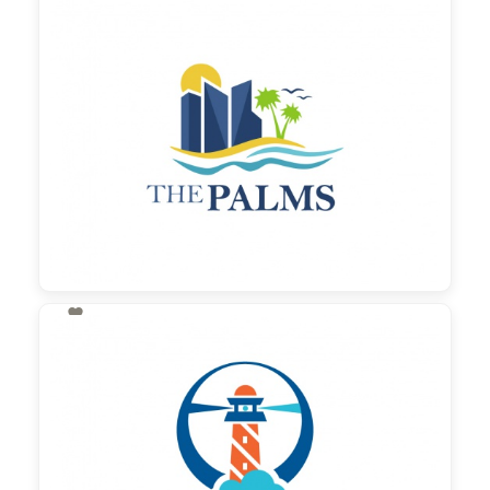
130,00 €
zzgl. MwSt

130,00 €
zzgl. MwSt