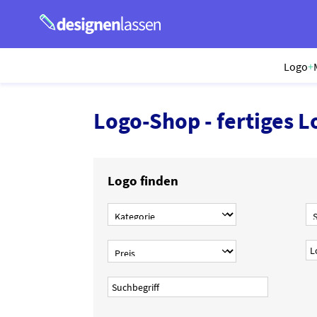
Logo
+
Logo-Shop - fertiges L
Logo finden