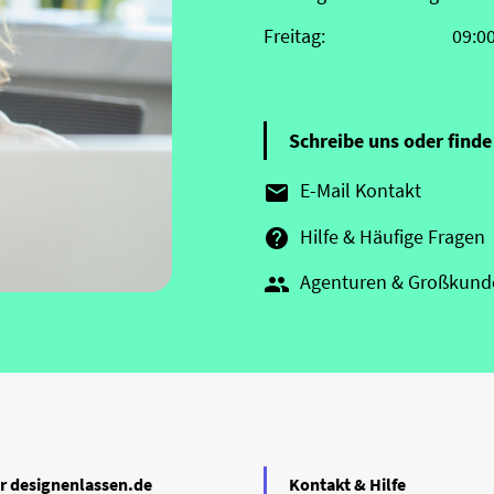
Freitag:
09:0
Schreibe uns oder finde 
E-Mail Kontakt

Hilfe & Häufige Fragen

Agenturen & Großkund

r designenlassen.de
Kontakt & Hilfe