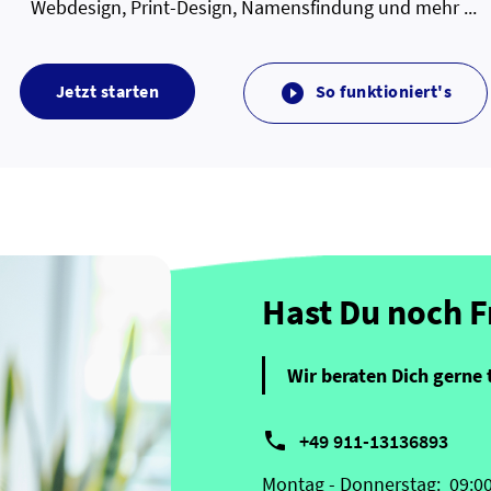
Webdesign, Print-Design, Namensfindung und mehr ...
Jetzt starten
So funktioniert's

Hast Du noch 
Wir beraten Dich gerne 

+49 911-13136893
Montag - Donnerstag:
09:0