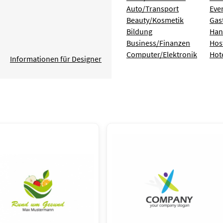
Auto/Transport
Eve
Beauty/Kosmetik
Gas
Bildung
Han
Business/Finanzen
Hos
Computer/Elektronik
Hot
Informationen für Designer