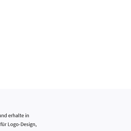
nd erhalte in
 für Logo-Design,