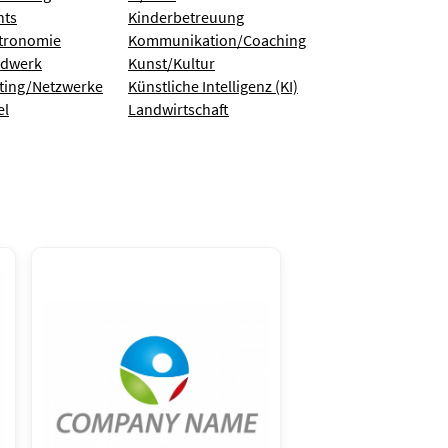
nts
Kinderbetreuung
tronomie
Kommunikation/Coaching
dwerk
Kunst/Kultur
ting/Netzwerke
Künstliche Intelligenz (KI)
el
Landwirtschaft