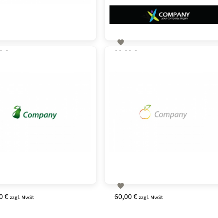

0 €
90,00 €
zzgl. MwSt
zzgl. MwSt

0 €
60,00 €
zzgl. MwSt
zzgl. MwSt