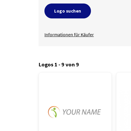
Logo suchen
Informationen für Käufer
Logos 1 - 9 von 9