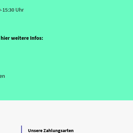
0-15:30 Uhr
hier weitere Infos:
en
Unsere Zahlungsarten