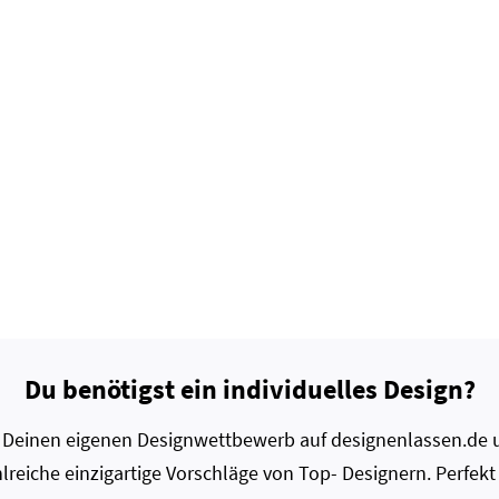
Du benötigst ein individuelles Design?
zt Deinen eigenen Designwettbewerb auf designenlassen.de u
lreiche einzigartige Vorschläge von Top- Designern. Perfekt