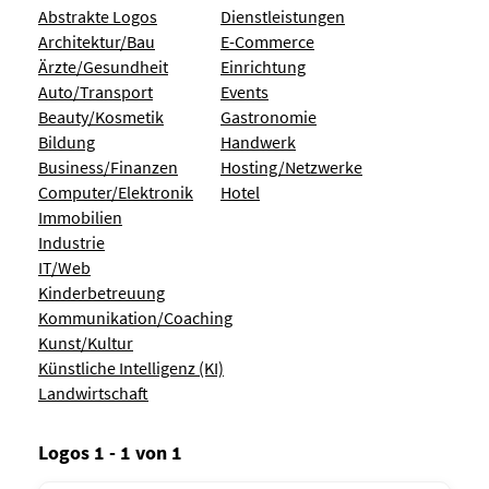
Abstrakte Logos
Dienstleistungen
Architektur/Bau
E-Commerce
Ärzte/Gesundheit
Einrichtung
Auto/Transport
Events
Beauty/Kosmetik
Gastronomie
Bildung
Handwerk
Business/Finanzen
Hosting/Netzwerke
Computer/Elektronik
Hotel
Immobilien
Industrie
IT/Web
Kinderbetreuung
Kommunikation/Coaching
Kunst/Kultur
Künstliche Intelligenz (KI)
Landwirtschaft
Logos 1 - 1 von 1