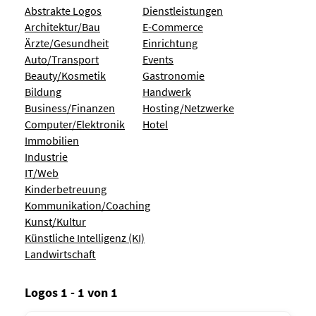
Abstrakte Logos
Dienstleistungen
Architektur/Bau
E-Commerce
Ärzte/Gesundheit
Einrichtung
Auto/Transport
Events
Beauty/Kosmetik
Gastronomie
Bildung
Handwerk
Business/Finanzen
Hosting/Netzwerke
Computer/Elektronik
Hotel
Immobilien
Industrie
IT/Web
Kinderbetreuung
Kommunikation/Coaching
Kunst/Kultur
Künstliche Intelligenz (KI)
Landwirtschaft
Logos 1 - 1 von 1