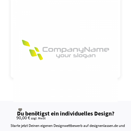

90,00 €
zzgl. MwSt

Du benötigst ein individuelles Design?
90,00 €
zzgl. MwSt
Starte jetzt Deinen eigenen Designwettbewerb auf designenlassen.de und