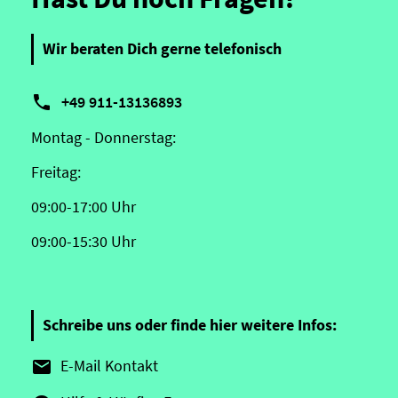
Wir beraten Dich gerne telefonisch

+49 911-13136893
Montag - Donnerstag:
Freitag:
09:00-17:00 Uhr
09:00-15:30 Uhr
Schreibe uns oder finde hier weitere Infos:
E-Mail Kontakt
