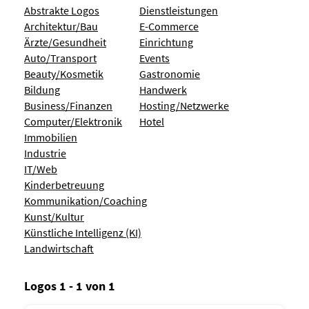
Abstrakte Logos
Dienstleistungen
Architektur/Bau
E-Commerce
Ärzte/Gesundheit
Einrichtung
Auto/Transport
Events
Beauty/Kosmetik
Gastronomie
Bildung
Handwerk
Business/Finanzen
Hosting/Netzwerke
Computer/Elektronik
Hotel
Immobilien
Industrie
IT/Web
Kinderbetreuung
Kommunikation/Coaching
Kunst/Kultur
Künstliche Intelligenz (KI)
Landwirtschaft
Logos 1 - 1 von 1